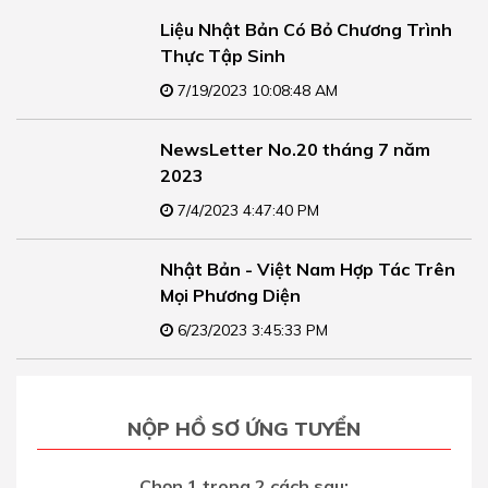
Liệu Nhật Bản Có Bỏ Chương Trình
Thực Tập Sinh
7/19/2023 10:08:48 AM
NewsLetter No.20 tháng 7 năm
2023
7/4/2023 4:47:40 PM
Nhật Bản - Việt Nam Hợp Tác Trên
Mọi Phương Diện
6/23/2023 3:45:33 PM
NỘP HỒ SƠ ỨNG TUYỂN