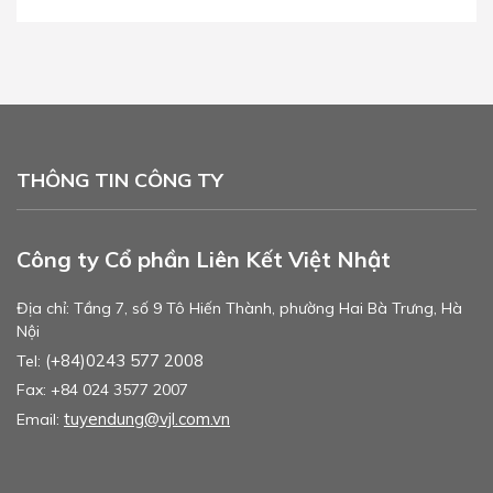
THÔNG TIN CÔNG TY
Công ty Cổ phần Liên Kết Việt Nhật
Địa chỉ: Tầng 7, số 9 Tô Hiến Thành, phường Hai Bà Trưng, Hà
Nội
(+84)0243 577 2008
Tel:
Fax: +84 024 3577 2007
tuyendung@vjl.com.vn
Email: