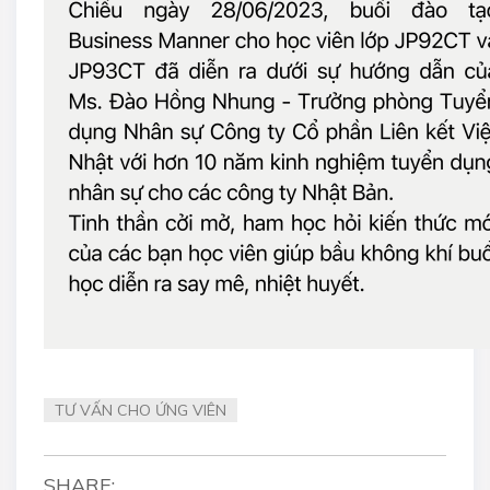
TƯ VẤN CHO ỨNG VIÊN
SHARE: