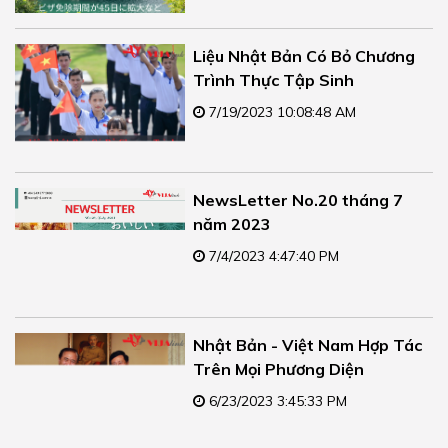
Liệu Nhật Bản Có Bỏ Chương
Trình Thực Tập Sinh
7/19/2023 10:08:48 AM
NewsLetter No.20 tháng 7
năm 2023
7/4/2023 4:47:40 PM
Nhật Bản - Việt Nam Hợp Tác
Trên Mọi Phương Diện
6/23/2023 3:45:33 PM