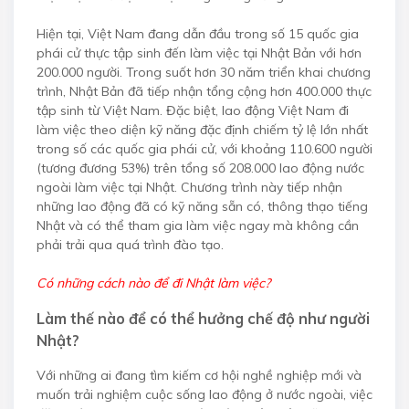
Hiện tại, Việt Nam đang dẫn đầu trong số 15 quốc gia
phái cử thực tập sinh đến làm việc tại Nhật Bản với hơn
200.000 người. Trong suốt hơn 30 năm triển khai chương
trình, Nhật Bản đã tiếp nhận tổng cộng hơn 400.000 thực
tập sinh từ Việt Nam. Đặc biệt, lao động Việt Nam đi
làm việc theo diện kỹ năng đặc định chiếm tỷ lệ lớn nhất
trong số các quốc gia phái cử, với khoảng 110.600 người
(tương đương 53%) trên tổng số 208.000 lao động nước
ngoài làm việc tại Nhật. Chương trình này tiếp nhận
những lao động đã có kỹ năng sẵn có, thông thạo tiếng
Nhật và có thể tham gia làm việc ngay mà không cần
phải trải qua quá trình đào tạo.
Có những cách nào để đi Nhật làm việc?
Làm thế nào để có thể hưởng chế độ như người
Nhật?
Với những ai đang tìm kiếm cơ hội nghề nghiệp mới và
muốn trải nghiệm cuộc sống lao động ở nước ngoài, việc