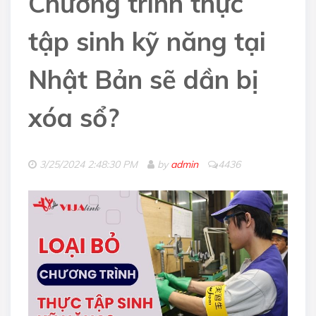
Chương trình thực
tập sinh kỹ năng tại
Nhật Bản sẽ dần bị
xóa sổ?
3/25/2024 2:48:30 PM
by
admin
4436