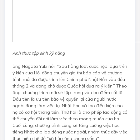
Ảnh thực tập sinh kỹ năng
ông Nagata Yuki nói: “Sau hàng loạt cuộc họp, dựa trên
ý kiến của Hội đồng chuyên gia thì báo cáo về chương
trình mới đã được trình lên Chính phủ Nhật Bản vào đầu
tháng 2 và đang chờ được Quốc hội đưa ra ý kiến.” Theo
ông, chương trình mới sẽ tập trung vào ba điểm cốt lõi.
Đầu tiên là ưu tiên bảo vệ quyền lợi của người nước
ngoài đang làm việc tại Nhật Bản và tạo điều kiện cho
họ có cơ hội thăng tiến. Thứ hai là cho phép lao động có
thể chuyển đổi nơi làm việc theo mong muốn của họ.
Cuối cùng, chương trình cũng sẽ tăng cường việc học
tiếng Nhật cho lao động nước ngoài, nhằm thúc đẩy việc
thực hiện chế độ "xã hội cùng chung sống".