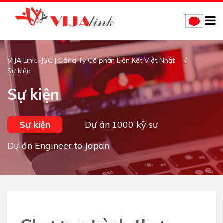
VIJA Link., JSC | Công Ty Cổ phần Liên Kết Việt Nhật
Sự kiện
Sự kiện
Sự kiện
Dự án 1000 kỹ sư
Dự án Engineer to Japan