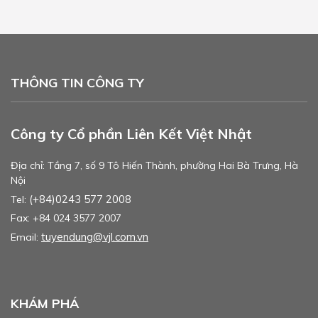
THÔNG TIN CÔNG TY
Công ty Cổ phần Liên Kết Việt Nhật
Địa chỉ: Tầng 7, số 9 Tô Hiến Thành, phường Hai Bà Trưng, Hà
Nội
(+84)0243 577 2008
Tel:
Fax: +84 024 3577 2007
tuyendung@vjl.com.vn
Email:
KHÁM PHÁ