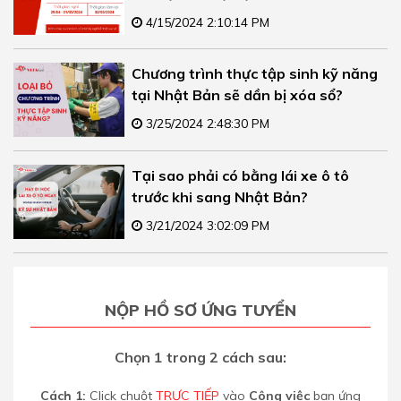
4/15/2024 2:10:14 PM
Chương trình thực tập sinh kỹ năng
tại Nhật Bản sẽ dần bị xóa sổ?
3/25/2024 2:48:30 PM
Tại sao phải có bằng lái xe ô tô
trước khi sang Nhật Bản?
3/21/2024 3:02:09 PM
NỘP HỒ SƠ ỨNG TUYỂN
Chọn 1 trong 2 cách sau:
Cách 1:
Click chuột
TRỰC TIẾP
vào
Công việc
bạn ứng