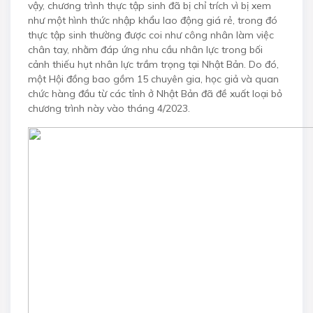
vậy, chương trình thực tập sinh đã bị chỉ trích vì bị xem
như một hình thức nhập khẩu lao động giá rẻ, trong đó
thực tập sinh thường được coi như công nhân làm việc
chân tay, nhằm đáp ứng nhu cầu nhân lực trong bối
cảnh thiếu hụt nhân lực trầm trọng tại Nhật Bản. Do đó,
một Hội đồng bao gồm 15 chuyên gia, học giả và quan
chức hàng đầu từ các tỉnh ở Nhật Bản đã đề xuất loại bỏ
chương trình này vào tháng 4/2023.