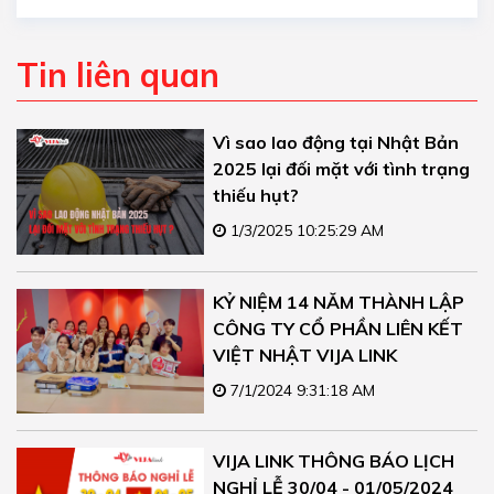
Tin liên quan
Vì sao lao động tại Nhật Bản
2025 lại đối mặt với tình trạng
thiếu hụt?
1/3/2025 10:25:29 AM
KỶ NIỆM 14 NĂM THÀNH LẬP
CÔNG TY CỔ PHẦN LIÊN KẾT
VIỆT NHẬT VIJA LINK
7/1/2024 9:31:18 AM
VIJA LINK THÔNG BÁO LỊCH
NGHỈ LỄ 30/04 - 01/05/2024