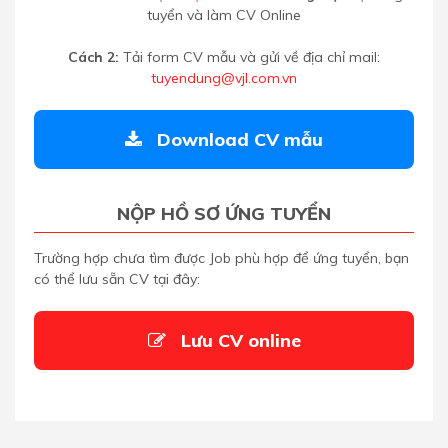
tuyển và làm CV Online
Cách 2:
Tải form CV mẫu và gửi về địa chỉ mail:
tuyendung@vjl.com.vn
Download CV mẫu
NỘP HỒ SƠ ỨNG TUYỂN
Trường hợp chưa tìm được Job phù hợp để ứng tuyển, bạn
có thể lưu sẵn CV tại đây:
Lưu CV online