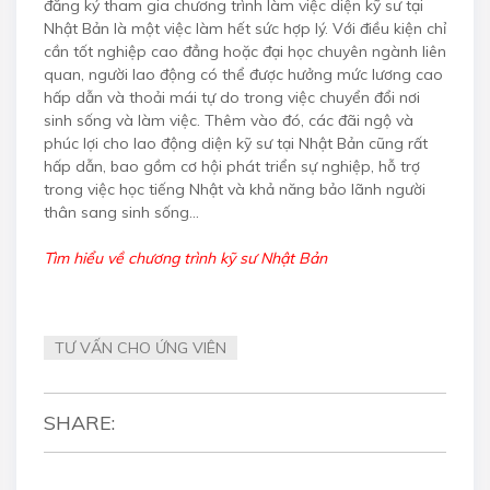
đăng ký tham gia chương trình làm việc diện kỹ sư tại
Nhật Bản là một việc làm hết sức hợp lý. Với điều kiện chỉ
cần tốt nghiệp cao đẳng hoặc đại học chuyên ngành liên
quan, người lao động có thể được hưởng mức lương cao
hấp dẫn và thoải mái tự do trong việc chuyển đổi nơi
sinh sống và làm việc. Thêm vào đó, các đãi ngộ và
phúc lợi cho lao động diện kỹ sư tại Nhật Bản cũng rất
hấp dẫn, bao gồm cơ hội phát triển sự nghiệp, hỗ trợ
trong việc học tiếng Nhật và khả năng bảo lãnh người
thân sang sinh sống...
Tìm hiểu về chương trình kỹ sư Nhật Bản
TƯ VẤN CHO ỨNG VIÊN
SHARE: