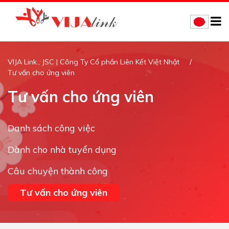
VIJA Link., JSC | Công Ty Cổ phần Liên Kết Việt Nhật
Tư vấn cho ứng viên
Tư vấn cho ứng viên
Danh sách công việc
Dành cho nhà tuyển dụng
Câu chuyện thành công
Tư vấn cho ứng viên