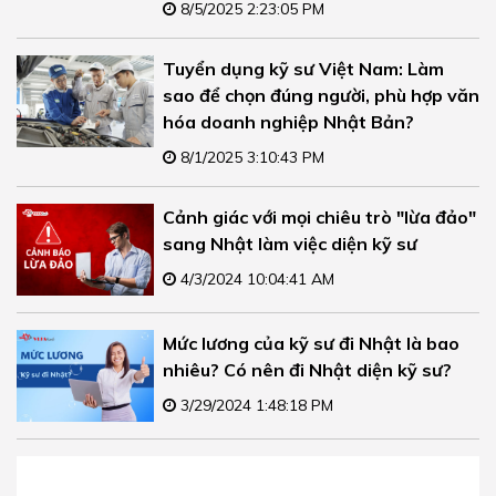
8/5/2025 2:23:05 PM
Tuyển dụng kỹ sư Việt Nam: Làm
sao để chọn đúng người, phù hợp văn
hóa doanh nghiệp Nhật Bản?
8/1/2025 3:10:43 PM
Cảnh giác với mọi chiêu trò "lừa đảo"
sang Nhật làm việc diện kỹ sư
4/3/2024 10:04:41 AM
Mức lương của kỹ sư đi Nhật là bao
nhiêu? Có nên đi Nhật diện kỹ sư?
3/29/2024 1:48:18 PM