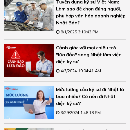
Tuyển dụng kỹ sư Việt Nam:
Làm sao để chọn đúng người,
phù hợp văn hóa doanh nghiệp
Nhật Bản?
8/1/2025 3:10:43 PM
Cảnh giác với mọi chiêu trò
"lừa đảo" sang Nhật làm việc
diện kỹ sư
4/3/2024 10:04:41 AM
Mức lương của kỹ sư đi Nhật là
bao nhiêu? Có nên đi Nhật
diện kỹ sư?
3/29/2024 1:48:18 PM