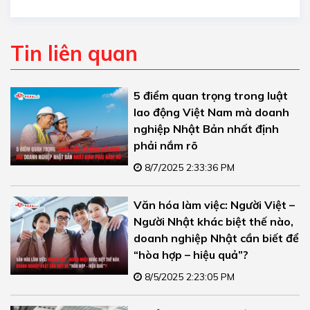
Tin liên quan
5 điểm quan trọng trong luật
lao động Việt Nam mà doanh
nghiệp Nhật Bản nhất định
phải nắm rõ
8/7/2025 2:33:36 PM
Văn hóa làm việc: Người Việt –
Người Nhật khác biệt thế nào,
doanh nghiệp Nhật cần biết để
“hòa hợp – hiệu quả”?
8/5/2025 2:23:05 PM