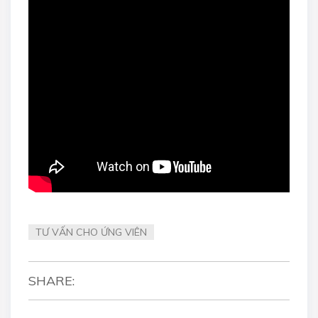
TƯ VẤN CHO ỨNG VIÊN
SHARE: