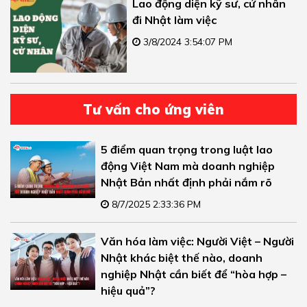
Lao động diện kỹ sư, cử nhân
đi Nhật làm việc
3/8/2024 3:54:07 PM
Tư vấn cho ứng viên
5 điểm quan trọng trong luật lao
động Việt Nam mà doanh nghiệp
Nhật Bản nhất định phải nắm rõ
8/7/2025 2:33:36 PM
Văn hóa làm việc: Người Việt – Người
Nhật khác biệt thế nào, doanh
nghiệp Nhật cần biết để “hòa hợp –
hiệu quả”?