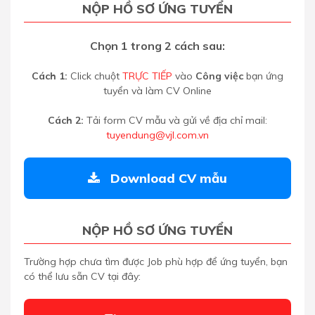
NỘP HỒ SƠ ỨNG TUYỂN
Chọn 1 trong 2 cách sau:
Cách 1:
Click chuột
TRỰC TIẾP
vào
Công việc
bạn ứng
tuyển và làm CV Online
Cách 2:
Tải form CV mẫu và gửi về địa chỉ mail:
tuyendung@vjl.com.vn
Download CV mẫu
NỘP HỒ SƠ ỨNG TUYỂN
Trường hợp chưa tìm được Job phù hợp để ứng tuyển, bạn
có thể lưu sẵn CV tại đây: