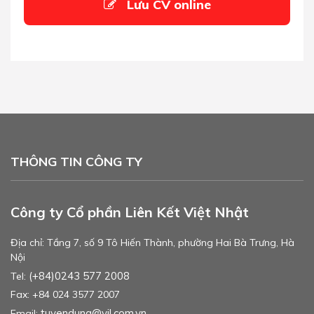
Lưu CV online
THÔNG TIN CÔNG TY
Công ty Cổ phần Liên Kết Việt Nhật
Địa chỉ: Tầng 7, số 9 Tô Hiến Thành, phường Hai Bà Trưng, Hà
Nội
(+84)0243 577 2008
Tel:
Fax: +84 024 3577 2007
tuyendung@vjl.com.vn
Email: