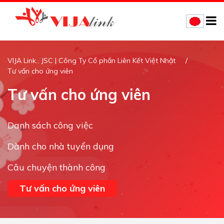
VIJA Link., JSC | Công Ty Cổ phần Liên Kết Việt Nhật
Tư vấn cho ứng viên
Tư vấn cho ứng viên
Danh sách công việc
Dành cho nhà tuyển dụng
Câu chuyện thành công
Tư vấn cho ứng viên