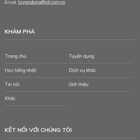
tuyendung@vjl.com.vn
Email:
KHÁM PHÁ
Trang chủ
Tuyển dụng
Học tiếng nhật
Dịch vụ khác
Tin tức
Giới thiệu
Khác
KẾT NỐI VỚI CHÚNG TÔI