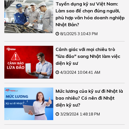
Tuyển dụng kỹ sư Việt Nam:
Làm sao để chọn đúng người,
phù hợp văn hóa doanh nghiệp
Nhật Bản?
8/1/2025 3:10:43 PM
Cảnh giác với mọi chiêu trò
"lừa đảo" sang Nhật làm việc
diện kỹ sư
4/3/2024 10:04:41 AM
Mức lương của kỹ sư đi Nhật là
bao nhiêu? Có nên đi Nhật
diện kỹ sư?
3/29/2024 1:48:18 PM