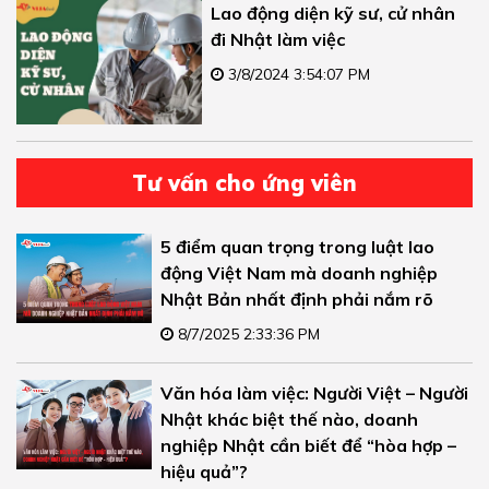
Lao động diện kỹ sư, cử nhân
đi Nhật làm việc
3/8/2024 3:54:07 PM
Tư vấn cho ứng viên
5 điểm quan trọng trong luật lao
động Việt Nam mà doanh nghiệp
Nhật Bản nhất định phải nắm rõ
8/7/2025 2:33:36 PM
Văn hóa làm việc: Người Việt – Người
Nhật khác biệt thế nào, doanh
nghiệp Nhật cần biết để “hòa hợp –
hiệu quả”?