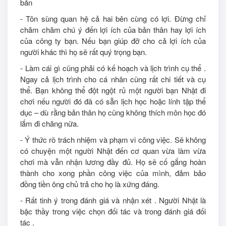
bản
- Tôn sùng quan hệ cả hai bên cùng có lợi. Đừng chỉ
chăm chăm chú ý đến lợi ích của bản thân hay lợi ích
của công ty bạn. Nếu bạn giúp đỡ cho cả lợi ích của
người khác thì họ sẽ rất quý trọng bạn.
- Làm cái gì cũng phải có kế hoạch và lịch trình cụ thể .
Ngay cả lịch trình cho cá nhân cũng rất chi tiết và cụ
thể. Bạn không thể đột ngột rủ một người bạn Nhật đi
chơi nếu người đó đã có sẵn lịch học hoặc lính tập thể
dục – dù rằng bản thân họ cũng không thích môn học đó
lắm đi chăng nữa.
- Ý thức rõ trách nhiệm và phạm vi công việc. Sẽ không
có chuyện một người Nhật đến cơ quan vừa làm vừa
chơi mà vẫn nhận lương đầy đủ. Họ sẽ cố gắng hoàn
thành cho xong phần công việc của mình, đảm bảo
đồng tiền ông chủ trả cho họ là xứng đáng.
- Rất tinh ý trong đánh giá và nhận xét . Người Nhật là
bậc thầy trong việc chọn đối tác và trong đánh giá đối
tác .