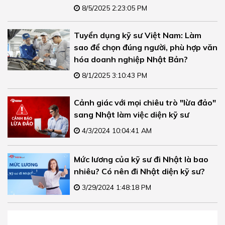
8/5/2025 2:23:05 PM
Tuyển dụng kỹ sư Việt Nam: Làm
sao để chọn đúng người, phù hợp văn
hóa doanh nghiệp Nhật Bản?
8/1/2025 3:10:43 PM
Cảnh giác với mọi chiêu trò "lừa đảo"
sang Nhật làm việc diện kỹ sư
4/3/2024 10:04:41 AM
Mức lương của kỹ sư đi Nhật là bao
nhiêu? Có nên đi Nhật diện kỹ sư?
3/29/2024 1:48:18 PM