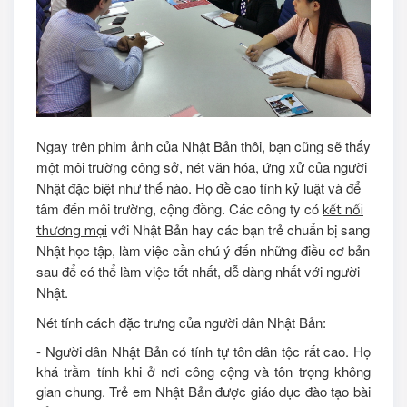
Ngay trên phim ảnh của Nhật Bản thôi, bạn cũng sẽ thấy
một môi trường công sở, nét văn hóa, ứng xử của người
Nhật đặc biệt như thế nào. Họ đề cao tính kỷ luật và để
tâm đến môi trường, cộng đồng. Các công ty có
kết nối
với Nhật Bản hay các bạn trẻ chuẩn bị sang
thương mại
Nhật học tập, làm việc cần chú ý đến những điều cơ bản
sau để có thể làm việc tốt nhất, dễ dàng nhất với người
Nhật.
Nét tính cách đặc trưng của người dân Nhật Bản:
- Người dân Nhật Bản có tính tự tôn dân tộc rất cao. Họ
khá trầm tính khi ở nơi công cộng và tôn trọng không
gian chung. Trẻ em Nhật Bản được giáo dục đào tạo bài