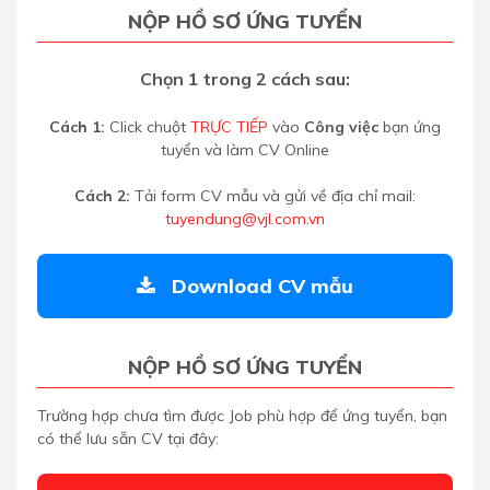
NỘP HỒ SƠ ỨNG TUYỂN
Chọn 1 trong 2 cách sau:
Cách 1:
Click chuột
TRỰC TIẾP
vào
Công việc
bạn ứng
tuyển và làm CV Online
Cách 2:
Tải form CV mẫu và gửi về địa chỉ mail:
tuyendung@vjl.com.vn
Download CV mẫu
NỘP HỒ SƠ ỨNG TUYỂN
Trường hợp chưa tìm được Job phù hợp để ứng tuyển, bạn
có thể lưu sẵn CV tại đây: