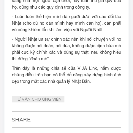
sang nhà một người bạn chơi, hãy tuân thủ gia quy của
họ, cũng như các quy định trong công ty.
- Luôn luôn thể hiện mình là người dưới với các đối tác
Nhật (cho dù họ cần mình hay mình cần họ), cần phải
vô cùng khiêm tốn khi làm việc với Người Nhật
- Người Nhật ưa sự chính xác nên khi nói chuyện với họ
không được nói đoán, nói đùa, không được dịch bừa mà
phải cực kỳ chính xác và đúng sự thật, nếu không hiểu
thì đừng "đoán mò".
Trên đây là những chia sẻ của VIJA Link, nắm được
những điều trên bạn có thể dễ dàng xây dựng hình ảnh
đẹp trong mắt các nhà quản lý Nhật Bản.
TƯ VẤN CHO ỨNG VIÊN
SHARE: