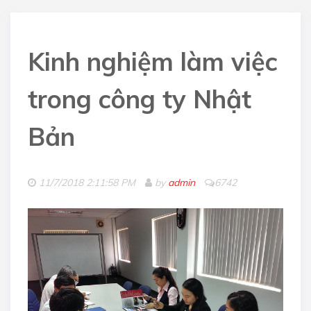
Kinh nghiệm làm việc
trong công ty Nhật
Bản
11/7/2018 2:11:58 PM
by
admin
6742