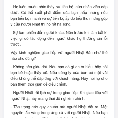
- Họ luôn muốn nhìn thấy sự tiến bộ của nhân viên cấp
dưới. Có thể xuất phát điểm của bạn thấp nhưng nếu
bạn tiến bộ nhanh và sự tiến bộ ấy do tiếp thu những góp
ý của người Nhật thì họ rất hài lòng.
- Sợ làm phiền đến người khác. Nên trước khi làm bất kì
việc gì có tác động đến người khác họ thường xin lỗi
trước.
Vậy kinh nghiệm giao tiếp với người Nhật Bản như thế
nào cho đúng?
- Không nên giấu dốt. Nếu bạn có gì chưa hiểu, hãy hỏi
bạn bè hoặc thầy cô. Nếu công ty của bạn có một vài
điều không thể đáp ứng với khách hàng. Hãy nói họ cho
bạn thêm thời gian để điều chỉnh.
- Người Nhật rất lịch sự trong giao tiếp. Khi giao tiếp với
người Nhật hãy mang thái độ nghiêm chỉnh.
- Tôn trọng các quy chuẩn mà người Nhật đặt ra. Một
nguyên tắc vàng trong ứng xử với người Nhật. Nếu bạn