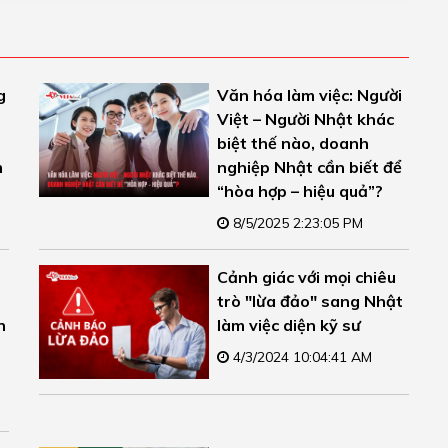
g
Văn hóa làm việc: Người
Việt – Người Nhật khác
biệt thế nào, doanh
m
nghiệp Nhật cần biết để
“hòa hợp – hiệu quả”?
8/5/2025 2:23:05 PM
Cảnh giác với mọi chiêu
trò "lừa đảo" sang Nhật
n
làm việc diện kỹ sư
t
4/3/2024 10:04:41 AM