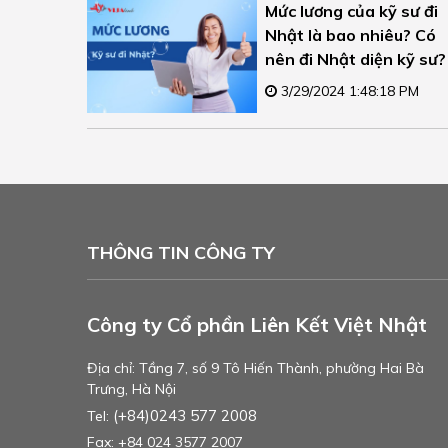
Mức lương của kỹ sư đi
Nhật là bao nhiêu? Có
nên đi Nhật diện kỹ sư?
3/29/2024 1:48:18 PM
THÔNG TIN CÔNG TY
Công ty Cổ phần Liên Kết Việt Nhật
Địa chỉ: Tầng 7, số 9 Tô Hiến Thành, phường Hai Bà
Trưng, Hà Nội
(+84)0243 577 2008
Tel:
Fax: +84 024 3577 2007