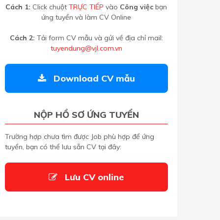
Cách 1:
Click chuột
TRỰC TIẾP
vào
Công việc
bạn
ứng tuyển và làm CV Online
Cách 2:
Tải form CV mẫu và gửi về địa chỉ mail:
tuyendung@vjl.com.vn
Download CV mẫu
NỘP HỒ SƠ ỨNG TUYỂN
Trường hợp chưa tìm được Job phù hợp để ứng
tuyển, bạn có thể lưu sẵn CV tại đây:
Lưu CV online