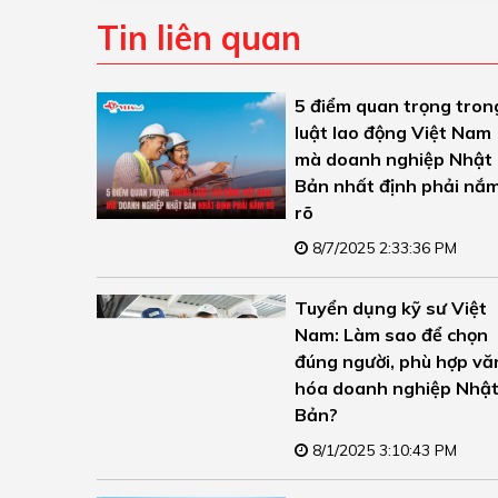
Tin liên quan
5 điểm quan trọng tron
luật lao động Việt Nam
mà doanh nghiệp Nhật
Bản nhất định phải nắ
rõ
8/7/2025 2:33:36 PM
Tuyển dụng kỹ sư Việt
Nam: Làm sao để chọn
đúng người, phù hợp vă
hóa doanh nghiệp Nhậ
Bản?
8/1/2025 3:10:43 PM