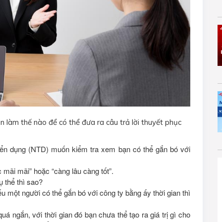
n làm thế nào để có thể đưa ra câu trả lời thuyết phục
uyển dụng (NTD) muốn kiểm tra xem bạn có thể gắn bó với
 mãi mãi” hoặc “càng lâu càng tốt”.
 thể thì sao?
u một người có thể gắn bó với công ty bằng ấy thời gian thì
uá ngắn, với thời gian đó bạn chưa thể tạo ra giá trị gì cho