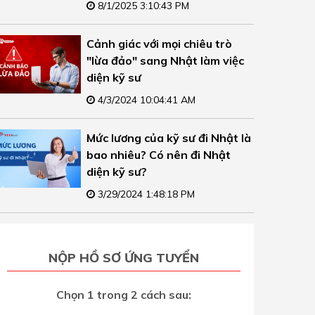
8/1/2025 3:10:43 PM
Cảnh giác với mọi chiêu trò
"lừa đảo" sang Nhật làm việc
diện kỹ sư
4/3/2024 10:04:41 AM
Mức lương của kỹ sư đi Nhật là
bao nhiêu? Có nên đi Nhật
diện kỹ sư?
3/29/2024 1:48:18 PM
NỘP HỒ SƠ ỨNG TUYỂN
Chọn 1 trong 2 cách sau: