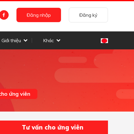
Đăng nhập
Đăng ký
Giới thiệu
Khác
cho ứng viên
Tư vấn cho ứng viên