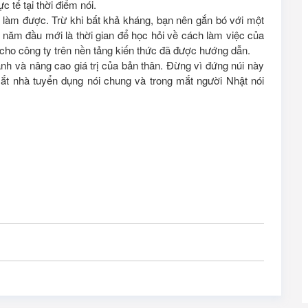
ực tế tại thời điểm nói.
 làm được. Trừ khi bất khả kháng, bạn nên gắn bó với một
i năm đầu mới là thời gian để học hỏi về cách làm việc của
ị cho công ty trên nền tảng kiến thức đã được hướng dẫn.
nh và nâng cao giá trị của bản thân. Đừng vì đứng núi này
ắt nhà tuyển dụng nói chung và trong mắt người Nhật nói