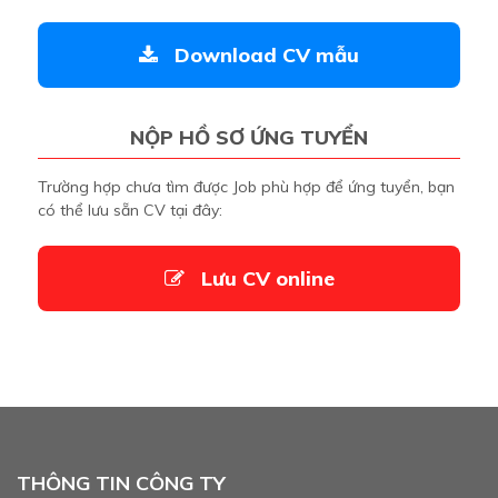
Download CV mẫu
NỘP HỒ SƠ ỨNG TUYỂN
Trường hợp chưa tìm được Job phù hợp để ứng tuyển, bạn
có thể lưu sẵn CV tại đây:
Lưu CV online
THÔNG TIN CÔNG TY