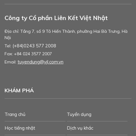
Công ty Cổ phần Liên Kết Việt Nhật
Địa chỉ: Tầng 7, số 9 Tô Hiến Thành, phường Hai Bà Trưng, Hà
Nội
(+84)0243 577 2008
Tel:
Fax: +84 024 3577 2007
tuyendung@vjl.com.vn
Email:
KHÁM PHÁ
Trang chủ
Tuyển dụng
Học tiếng nhật
Dịch vụ khác