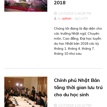
2018
11/7/2018 1:30:28 PM
by
admin
11375
Chúng tôi đang là đại diện cho
các trường Nhật ngữ, Chuyên
môn, Cao đẳng, Đại học tuyển
du học Nhật bản 2018 các kỳ
tháng 1, tháng 4, tháng 7,
tháng 10 như sau.
Chính phủ Nhật Bản
tăng thời gian lưu trú
cho du học sinh
11/7/2018 1:21:32 PM