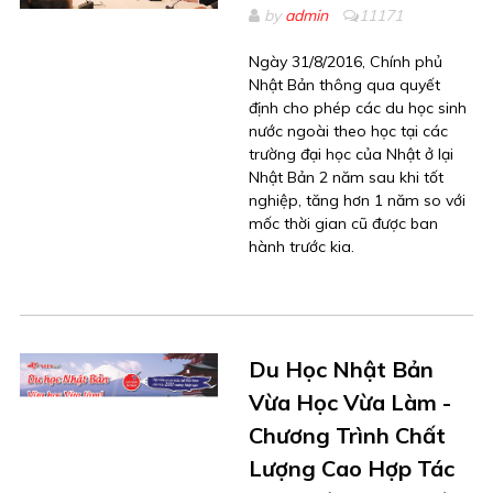
by
admin
11171
Ngày 31/8/2016, Chính phủ
Nhật Bản thông qua quyết
định cho phép các du học sinh
nước ngoài theo học tại các
trường đại học của Nhật ở lại
Nhật Bản 2 năm sau khi tốt
nghiệp, tăng hơn 1 năm so với
mốc thời gian cũ được ban
hành trước kia.
Du Học Nhật Bản
Vừa Học Vừa Làm -
Chương Trình Chất
Lượng Cao Hợp Tác