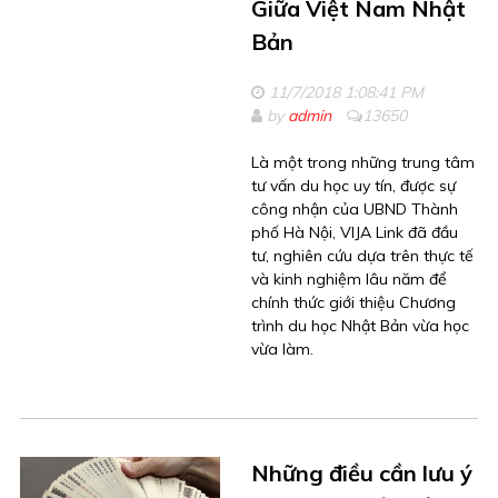
Giữa Việt Nam Nhật
Bản
11/7/2018 1:08:41 PM
by
admin
13650
Là một trong những trung tâm
tư vấn du học uy tín, được sự
công nhận của UBND Thành
phố Hà Nội, VIJA Link đã đầu
tư, nghiên cứu dựa trên thực tế
và kinh nghiệm lâu năm để
chính thức giới thiệu Chương
trình du học Nhật Bản vừa học
vừa làm.
Những điều cần lưu ý