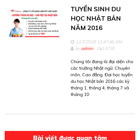
TUYỂN SINH DU
HỌC NHẬT BẢN
NĂM 2016
11/7/2018 11:47:46 AM
by
admin
13730
Chúng tôi đang là đại diện cho
các trường Nhật ngữ, Chuyên
môn, Cao đẳng, Đại học tuyển
du học Nhật bản 2016 các kỳ
tháng 1, tháng 4, tháng 7 và
tháng 10
Bài viết được quan tâm