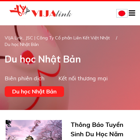
VIJA Link., JSC | Công Ty Cổ phần Liên Kết Việt Nhật
Du học Nhật Bản
Du học Nhật Bản
Biên phiên dịch
Kết nối thương mại
Du học Nhật Bản
Thông Báo Tuyển
Sinh Du Học Năm