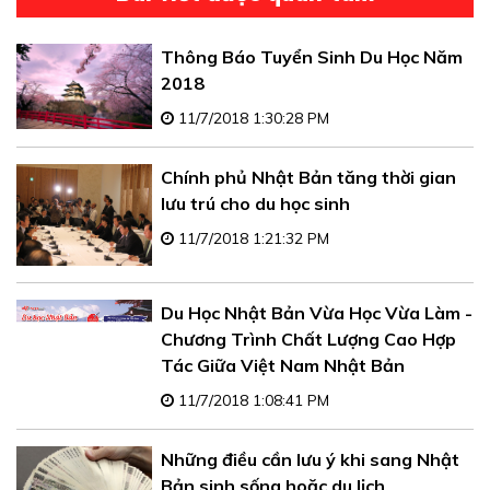
Thông Báo Tuyển Sinh Du Học Năm
2018
11/7/2018 1:30:28 PM
Chính phủ Nhật Bản tăng thời gian
lưu trú cho du học sinh
11/7/2018 1:21:32 PM
Du Học Nhật Bản Vừa Học Vừa Làm -
Chương Trình Chất Lượng Cao Hợp
Tác Giữa Việt Nam Nhật Bản
11/7/2018 1:08:41 PM
Những điều cần lưu ý khi sang Nhật
Bản sinh sống hoặc du lịch