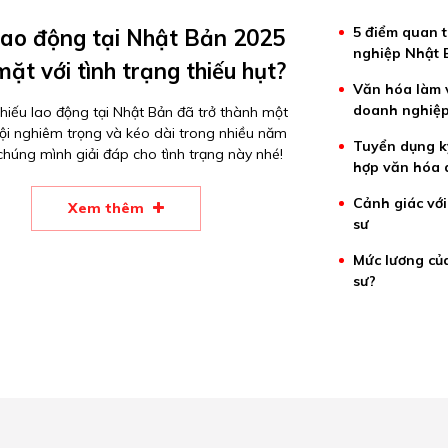
5 điểm quan 
 lao động tại Nhật Bản 2025
nghiệp Nhật 
 mặt với tình trạng thiếu hụt?
Văn hóa làm v
doanh nghiệp
thiếu lao động tại Nhật Bản đã trở thành một
ội nghiêm trọng và kéo dài trong nhiều năm
Tuyển dụng k
húng mình giải đáp cho tình trạng này nhé!
hợp văn hóa 
Cảnh giác với
Xem thêm
sư
Mức lương của
sư?