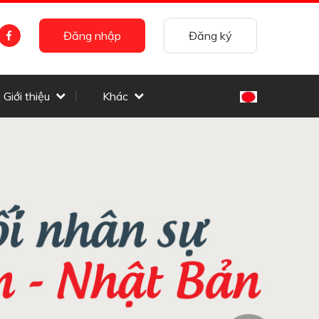
Đăng nhập
Đăng ký
Giới thiệu
Khác