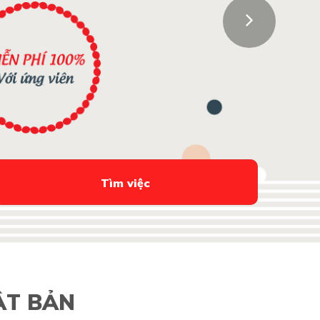
Tìm việc
ẬT BẢN