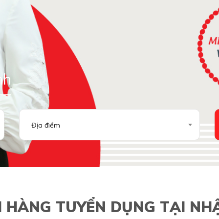
nh
Địa điểm
 HÀNG TUYỂN DỤNG TẠI NH