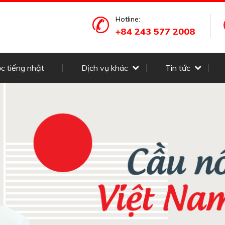
Hotline:
+84 243 577 2008
c tiếng nhật
Dịch vụ khác
Tin tức