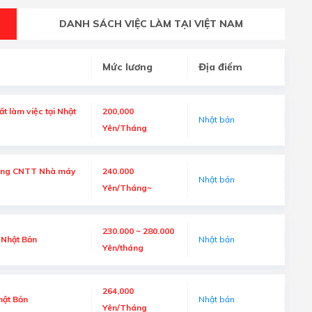
DANH SÁCH VIỆC LÀM TẠI VIỆT NAM
Mức lương
Địa điểm
t làm việc tại Nhật
200,000
Nhật bản
Yên/Tháng
hống CNTT Nhà máy
240.000
Nhật bản
Yên/Tháng~
230.000 ~ 280.000
 Nhật Bản
Nhật bản
Yên/tháng
264,000
hật Bản
Nhật bản
Yên/Tháng