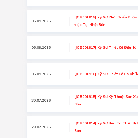
[JOB001918] Kỹ Sư Phát Triển Phần
06.09.2026
việc Tại Nhật Bản
06.09.2026
[JOB001917] Kỹ Sư Thiết Kế Điện làm
06.09.2026
[JOB001916] Kỹ Sư Thiết Kế Cơ Khí l
[JOB001915] Kỹ Sư Kỹ Thuật Sản Xuấ
30.07.2026
Bản
[JOB001914] Kỹ Sư Bảo Trì Thiết Bị l
29.07.2026
Bản