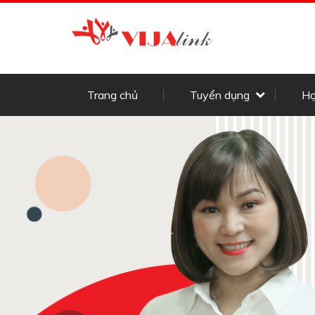
Trang chủ
Tuyển dụng
Họ