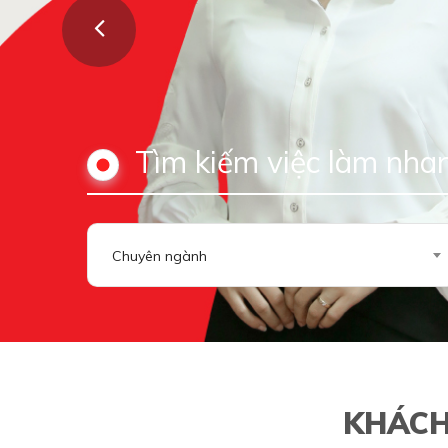
Tìm kiếm việc làm nha
Chuyên ngành
KHÁCH