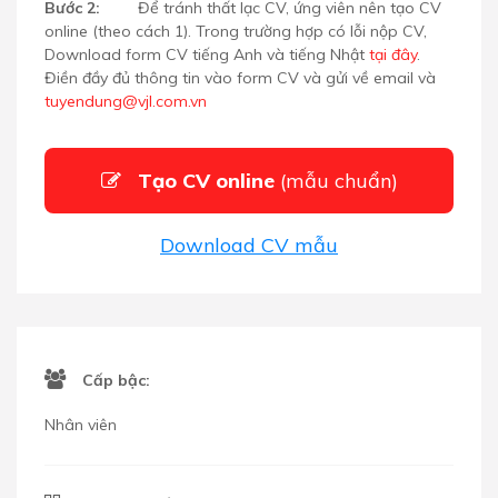
Bước 2:
Để tránh thất lạc CV, ứng viên nên tạo CV
online (theo cách 1). Trong trường hợp có lỗi nộp CV,
Download form CV tiếng Anh và tiếng Nhật
tại đây
.
Điền đầy đủ thông tin vào form CV và gửi về email
và
tuyendung@vjl.com.vn
Tạo CV online
(mẫu chuẩn)
Download CV mẫu
Cấp bậc:
Nhân viên