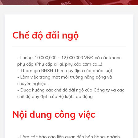
Chế độ đãi ngộ
- Lương: 10,000,000 ~ 12,000,000 VNĐ và các khoản
phụ cấp (Phụ cấp đi lại, phụ cấp cơm ca,…)
- Tham gia BHXH Theo quy định của pháp luật.
- Làm việc trong một môi trường năng động và
chuyên nghiệp.
- Được hưởng các chế độ đãi ngộ của Công ty và các
chế độ quy định của Bộ luật Lao động.
Nội dung công việc
-
Làm các báo cáo liên quan đến bán hàng, ngành