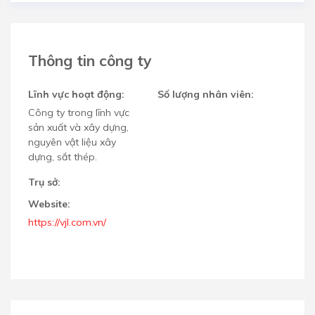
Thông tin công ty
Lĩnh vực hoạt động:
Số lượng nhân viên:
Công ty trong lĩnh vực
sản xuất và xây dựng,
nguyên vật liệu xây
dựng, sắt thép.
Trụ sở:
Website:
https://vjl.com.vn/