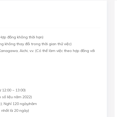
(Hợp đồng không thời hạn)
g không thay đổi trong thời gian thử việc)
Kanagawa, Aichi, v.v. (Có thể làm việc theo hợp đồng với
ừ 12:00 ~ 13:00)
o số liệu năm 2022)
t); Nghỉ 120 ngày/năm
nhất là 20 ngày)