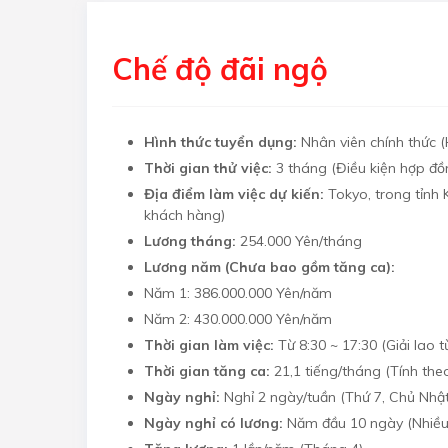
Chế độ đãi ngộ
Hình thức tuyển dụng:
Nhân viên chính thức 
Thời gian thử việc:
3 tháng (Điều kiện hợp đồn
Địa điểm làm việc dự kiến:
Tokyo, trong tỉnh 
khách hàng)
Lương tháng:
254.000 Yên/tháng
Lương năm (Chưa bao gồm tăng ca):
Năm 1: 386.000.000 Yên/năm
Năm 2: 430.000.000 Yên/năm
Thời gian làm việc:
Từ 8:30 ~ 17:30 (Giải lao t
Thời gian tăng ca:
21,1 tiếng/tháng (Tính the
Ngày nghỉ:
Nghỉ 2 ngày/tuần (Thứ 7, Chủ Nhậ
Ngày nghỉ có lương:
Năm đầu 10 ngày (Nhiều 