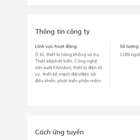
Thông tin công ty
Lĩnh vực hoạt động:
Số lượng 
Ô tô, thiết bị hàng không vũ trụ,
1189 ngườ
Thiết kế/phát triển, Công nghệ
sản xuất FA/robot, thiết bị điện tử,
v.v., thiết kế mạch điện/điện tử/
điều khiển, phát triển phần mềm
Cách ứng tuyển