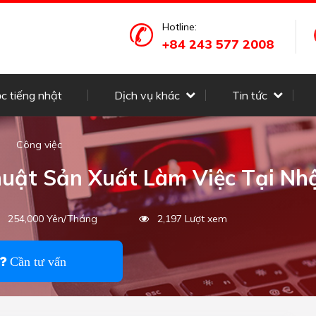
Hotline:
+84 243 577 2008
c tiếng nhật
Dịch vụ khác
Tin tức
Công việc
huật Sản Xuất Làm Việc Tại Nh
254,000 Yên/Tháng
2,197 Lượt xem
Cần tư vấn