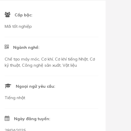
Cấp bậc:
Mới tốt nghiệp
Ngành nghề:
Chế tạo máy móc, Cơ khí, Cơ khí tiếng Nhật, Cơ
kỹ thuật, Công nghệ sản xuất, Vật liệu
Ngoại ngữ yêu cầu:
Tiếng nhật
Ngày đăng tuyển:
28/04/2025