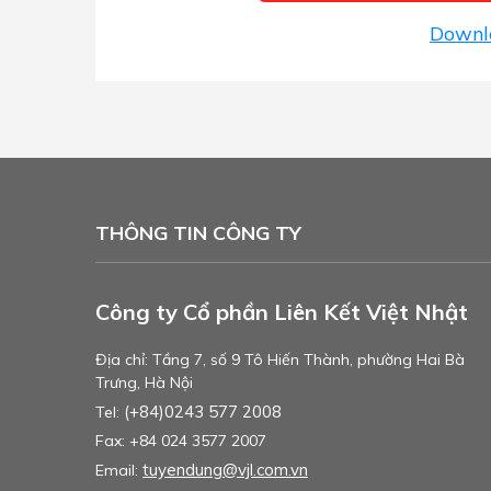
Downl
THÔNG TIN CÔNG TY
Công ty Cổ phần Liên Kết Việt Nhật
Địa chỉ: Tầng 7, số 9 Tô Hiến Thành, phường Hai Bà
Trưng, Hà Nội
(+84)0243 577 2008
Tel:
Fax: +84 024 3577 2007
tuyendung@vjl.com.vn
Email: