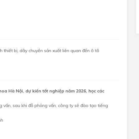
 thiết bị, dây chuyền sản xuất liên quan đến ô tô
hoa Hà Nội, dự kiến tốt nghiệp năm 2026, học các
 vấn, sau khi đỗ phỏng vấn, công ty sẽ đào tạo tiếng
nh