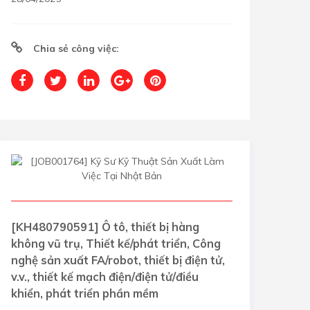
Chia sẻ công việc:
[KH480790591] Ô tô, thiết bị hàng
không vũ trụ, Thiết kế/phát triển, Công
nghệ sản xuất FA/robot, thiết bị điện tử,
v.v., thiết kế mạch điện/điện tử/điều
khiển, phát triển phần mềm