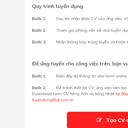
Quy trình tuyển dụng
Bước 1:
Sau khi nhận được CV của ứng viên, VIJ
Bước 2:
Tham gia phỏng vấn với nhà tuyển dụ
Bước 3:
Nhận thông báo trúng tuyển và hoàn th
Để ứng tuyển cho công việc trên, bạn vu
Bước 1:
Điền đầy đủ thông tin vào form onlin
Bước 2:
Để tránh thất lạc CV, ứng viên nên tạo
Download form CV tiếng Anh và tiếng Nhật
tại đây
tuyendung@vjl.com.vn
Tạo CV 