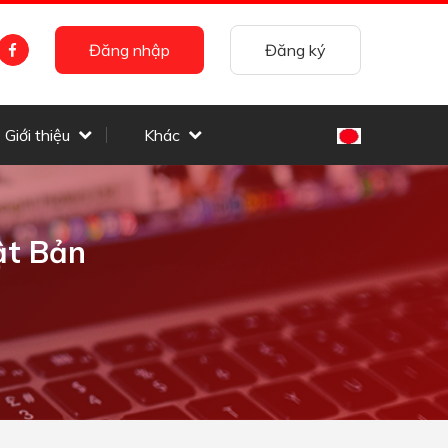
Đăng nhập
Đăng ký
Giới thiệu
Khác
ật Bản