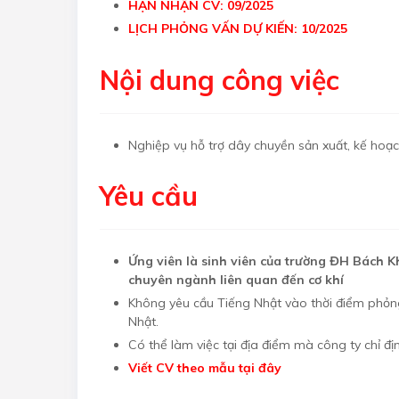
HẠN NHẬN CV: 09/2025
LỊCH PHỎNG VẤN DỰ KIẾN: 10/2025
Nội dung công việc
Nghiệp vụ hỗ trợ dây chuyền sản xuất, kế hoạch
Yêu cầu
Ứng viên là sinh viên của trường ĐH Bách K
chuyên ngành liên quan đến cơ khí
Không yêu cầu Tiếng Nhật vào thời điểm phỏng
Nhật.
Có thể làm việc tại địa điểm mà công ty chỉ đị
Viết CV theo mẫu tại đây