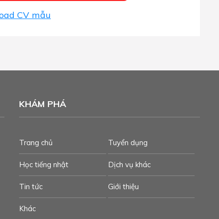
oad CV mẫu
KHÁM PHÁ
Trang chủ
Tuyển dụng
Học tiếng nhật
Dịch vụ khác
Tin tức
Giới thiệu
Khác