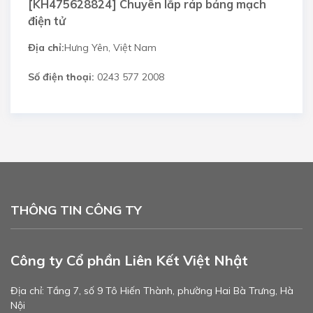
[KH475628824] Chuyên lắp ráp bảng mạch
điện tử
Địa chỉ:
Hưng Yên, Việt Nam
Số điện thoại:
0243 577 2008
THÔNG TIN CÔNG TY
Công ty Cổ phần Liên Kết Việt Nhật
Địa chỉ: Tầng 7, số 9 Tô Hiến Thành, phường Hai Bà Trưng, Hà
Nội