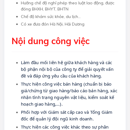
Hưởng chế độ nghỉ phép theo luật lao động, được
đóng BHXH, BHYT, BHTN
Chế độ khám sức khỏe, du lịch...
Có xe đưa đón Hà Nội, Hải Dương
Nội dung công việc
Làm đầu mối liên hệ giữa khách hàng và các 
bộ phận nội bộ của công ty để giải quyết vấn 
đề và đáp ứng yêu cầu của khách hàng. 
Thực hiện công việc bán hàng (chuẩn bị báo 
giá/chứng từ giao hàng/báo cáo bán hàng, xác 
nhận tình trạng nguyên vật liệu, kiểm soát kế 
hoạch giao hàng,…). 
Phối hợp với Giám sát cấp cao và Tổng Giám 
đốc để quản lý đội ngũ kinh doanh. 
Thực hiện các công việc khác theo sự phân 