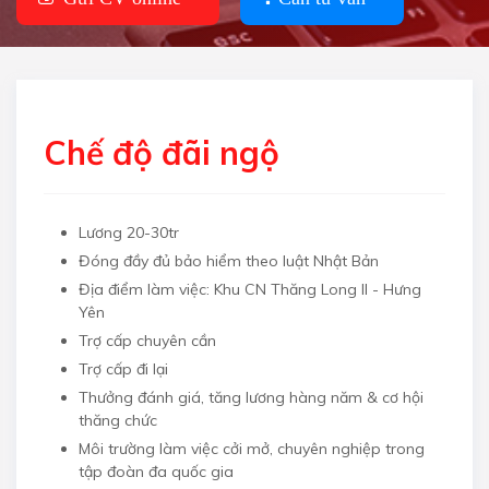
Chế độ đãi ngộ
Lương 20-30tr
Đóng đầy đủ bảo hiểm theo luật Nhật Bản
Địa điểm làm việc: Khu CN Thăng Long II - Hưng
Yên
Trợ cấp chuyên cần
Trợ cấp đi lại
​Thưởng đánh giá, tăng lương hàng năm & cơ hội
thăng chức
Môi trường làm việc cởi mở, chuyên nghiệp trong
tập đoàn đa quốc gia