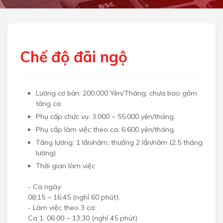
Chế độ đãi ngộ
Lương cơ bản: 200.000 Yên/Tháng, chưa bao gồm
tăng ca
Phụ cấp chức vụ: 3.000 ~ 55.000 yên/tháng.
Phụ cấp làm việc theo ca: 6.600 yên/tháng.
Tăng lương: 1 lần/năm; thưởng 2 lần/năm (2.5 tháng
lương)
Thời gian làm việc
- Ca ngày:
08:15 ~ 16:45 (nghỉ 60 phút).
- Làm việc theo 3 ca:
Ca 1: 06:00 ~ 13:30 (nghỉ 45 phút)