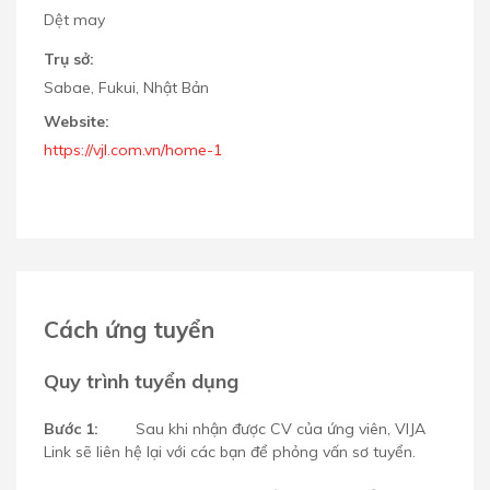
Dệt may
Trụ sở:
Sabae, Fukui, Nhật Bản
Website:
https://vjl.com.vn/home-1
Cách ứng tuyển
Quy trình tuyển dụng
Bước 1:
Sau khi nhận được CV của ứng viên, VIJA
Link sẽ liên hệ lại với các bạn để phỏng vấn sơ tuyển.