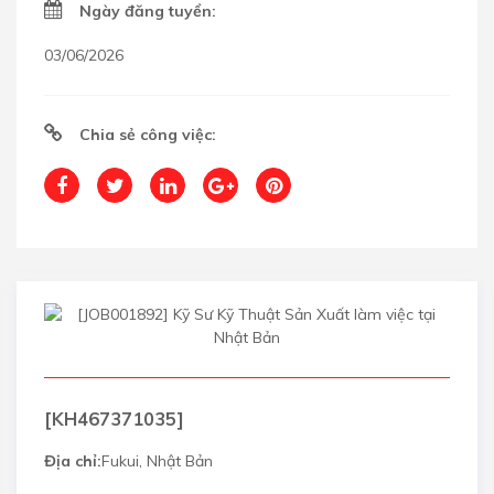
Ngày đăng tuyển:
03/06/2026
Chia sẻ công việc:
[KH467371035]
Địa chỉ:
Fukui, Nhật Bản