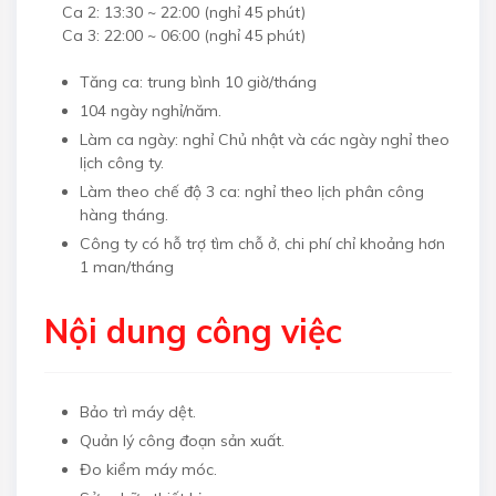
Ca 2: 13:30 ~ 22:00 (nghỉ 45 phút)
Ca 3: 22:00 ~ 06:00 (nghỉ 45 phút)
Tăng ca: trung bình 10 giờ/tháng
104 ngày nghỉ/năm.
Làm ca ngày: nghỉ Chủ nhật và các ngày nghỉ theo
lịch công ty.
Làm theo chế độ 3 ca: nghỉ theo lịch phân công
hàng tháng.
Công ty có hỗ trợ tìm chỗ ở, chi phí chỉ khoảng hơn
1 man/tháng
Nội dung công việc
Bảo trì máy dệt.
Quản lý công đoạn sản xuất.
Đo kiểm máy móc.