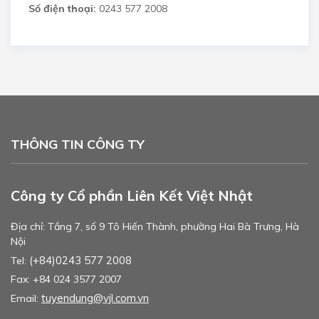
Số điện thoại:
0243 577 2008
THÔNG TIN CÔNG TY
Công ty Cổ phần Liên Kết Việt Nhật
Địa chỉ: Tầng 7, số 9 Tô Hiến Thành, phường Hai Bà Trưng, Hà
Nội
(+84)0243 577 2008
Tel:
Fax: +84 024 3577 2007
tuyendung@vjl.com.vn
Email: