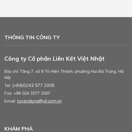
THÔNG TIN CÔNG TY
Công ty Cổ phần Liên Kết Việt Nhật
Địa chỉ: Tầng 7, số 9 Tô Hiến Thành, phường Hai Bà Trưng, Hà
Nội
(+84)0243 577 2008
Tel:
Fax: +84 024 3577 2007
tuyendung@vjl.com.vn
Email:
KHÁM PHÁ