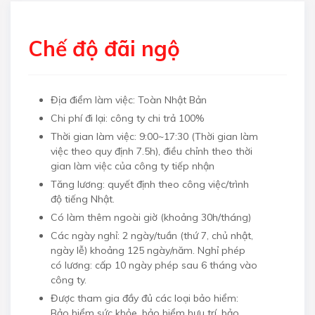
Chế độ đãi ngộ
Địa điểm làm việc: Toàn Nhật Bản
Chi phí đi lại: công ty chi trả 100%
Thời gian làm việc: 9:00~17:30 (Thời gian làm
việc theo quy định 7.5h), điều chỉnh theo thời
gian làm việc của công ty tiếp nhận
Tăng lương: quyết định theo công việc/trình
độ tiếng Nhật.
Có làm thêm ngoài giờ (khoảng 30h/tháng)
Các ngày nghỉ: 2 ngày/tuần (thứ 7, chủ nhật,
ngày lễ) khoảng 125 ngày/năm. Nghỉ phép
có lương: cấp 10 ngày phép sau 6 tháng vào
công ty.
Được tham gia đầy đủ các loại bảo hiểm:
Bảo hiểm sức khỏe, bảo hiểm hưu trí, bảo