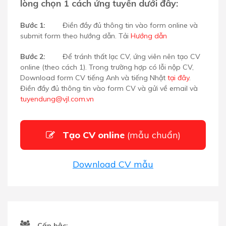
lòng chọn 1 cách ứng tuyển dưới đây:
Bước 1:
Điền đầy đủ thông tin vào form online và
submit form theo hướng dẫn. Tải
Hướng dẫn
Bước 2:
Để tránh thất lạc CV, ứng viên nên tạo CV
online (theo cách 1). Trong trường hợp có lỗi nộp CV,
Download form CV tiếng Anh và tiếng Nhật
tại đây
.
Điền đầy đủ thông tin vào form CV và gửi về email
và
tuyendung@vjl.com.vn
Tạo CV online
(mẫu chuẩn)
Download CV mẫu
Cấp bậc: