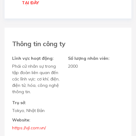
TẠI ĐÂY
Thông tin công ty
Lĩnh vực hoạt động:
Số lượng nhân viên:
Phái cử nhân sự trong
2000
tập đoàn liên quan đến
các lĩnh vực: cơ khí, điện,
điện tử, hóa, công nghệ
thông tin.
Trụ sở:
Tokyo, Nhật Bản
Website:
https://vjl.com.vn/