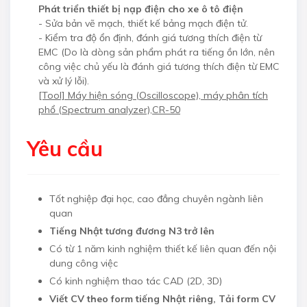
Phát triển thiết bị nạp điện cho xe ô tô điện
- Sửa bản vẽ mạch, thiết kế bảng mạch điện tử.
- Kiểm tra độ ổn định, đánh giá tương thích điện từ
EMC (Do là dòng sản phẩm phát ra tiếng ồn lớn, nên
công việc chủ yếu là đánh giá tương thích điện từ EMC
và xử lý lỗi).
[Tool] Máy hiện sóng (Oscilloscope), máy phân tích
phổ (Spectrum analyzer),CR-50
Yêu cầu
Tốt nghiệp đại học, cao đẳng chuyên ngành liên
quan
Tiếng Nhật tương đương N3 trở lên
Có từ 1 năm kinh nghiệm thiết kế liên quan đến nội
dung công việc
Có kinh nghiệm thao tác CAD (2D, 3D)
Viết CV theo form tiếng Nhật riêng, Tải form CV