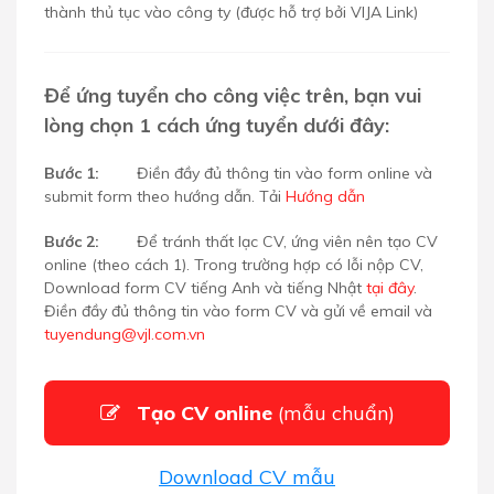
thành thủ tục vào công ty (được hỗ trợ bởi VIJA Link)
Để ứng tuyển cho công việc trên, bạn vui
lòng chọn 1 cách ứng tuyển dưới đây:
Bước 1:
Điền đầy đủ thông tin vào form online và
submit form theo hướng dẫn. Tải
Hướng dẫn
Bước 2:
Để tránh thất lạc CV, ứng viên nên tạo CV
online (theo cách 1). Trong trường hợp có lỗi nộp CV,
Download form CV tiếng Anh và tiếng Nhật
tại đây
.
Điền đầy đủ thông tin vào form CV và gửi về email
và
tuyendung@vjl.com.vn
Tạo CV online
(mẫu chuẩn)
Download CV mẫu