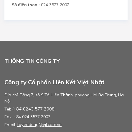
Số điện thoại:
024 3577 2007
THÔNG TIN CÔNG TY
Công ty Cổ phần Liên Kết Việt Nhật
Địa chỉ: Tầng 7, số 9 Tô Hiến Thành, phường Hai Bà Trưng, Hà
Nội
(+84)0243 577 2008
Tel:
Fax: +84 024 3577 2007
tuyendung@vjl.com.vn
Email: