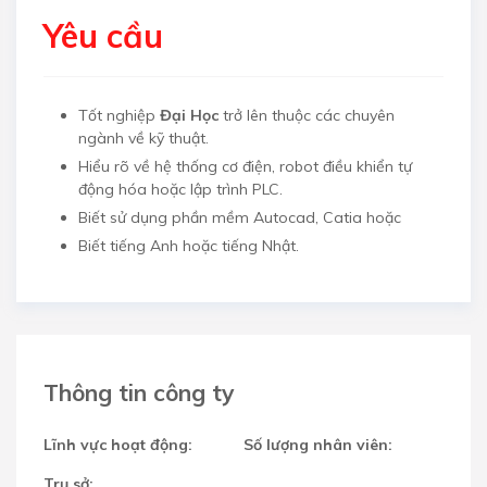
Yêu cầu
Tốt nghiệp
Đại Học
trở lên thuộc các chuyên
ngành về kỹ thuật.
Hiểu rõ về hệ thống cơ điện, robot điều khiển tự
động hóa hoặc lập trình PLC.
Biết sử dụng phần mềm Autocad, Catia hoặc
Biết tiếng Anh hoặc tiếng Nhật.
Thông tin công ty
Lĩnh vực hoạt động:
Số lượng nhân viên:
Trụ sở: