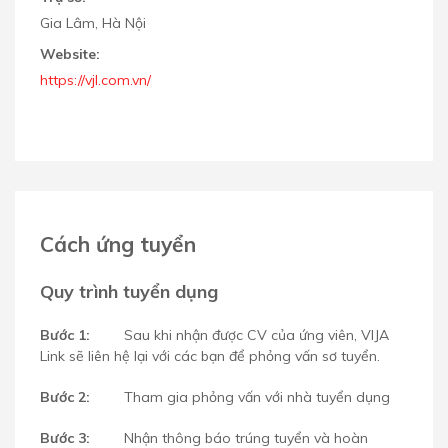
Gia Lâm, Hà Nội
Website:
https://vjl.com.vn/
Cách ứng tuyển
Quy trình tuyển dụng
Bước 1:
Sau khi nhận được CV của ứng viên, VIJA
Link sẽ liên hệ lại với các bạn để phỏng vấn sơ tuyển.
Bước 2:
Tham gia phỏng vấn với nhà tuyển dụng
Bước 3:
Nhận thông báo trúng tuyển và hoàn