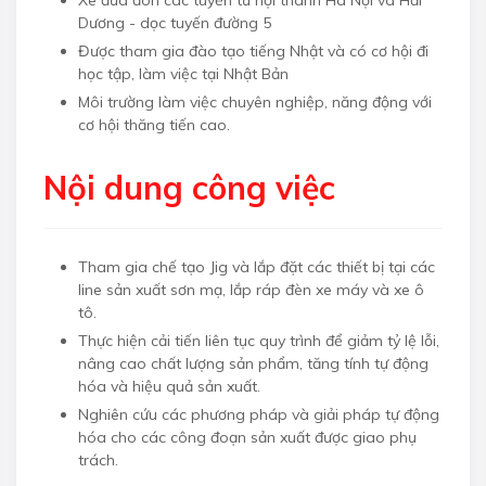
Dương - dọc tuyến đường 5
Được tham gia đào tạo tiếng Nhật và có cơ hội đi
học tập, làm việc tại Nhật Bản
Môi trường làm việc chuyên nghiệp, năng động với
cơ hội thăng tiến cao.
Nội dung công việc
Tham gia chế tạo Jig và lắp đặt các thiết bị tại các
line sản xuất sơn mạ, lắp ráp đèn xe máy và xe ô
tô.
Thực hiện cải tiến liên tục quy trình để giảm tỷ lệ lỗi,
nâng cao chất lượng sản phẩm, tăng tính tự động
hóa và hiệu quả sản xuất.
Nghiên cứu các phương pháp và giải pháp tự động
hóa cho các công đoạn sản xuất được giao phụ
trách.