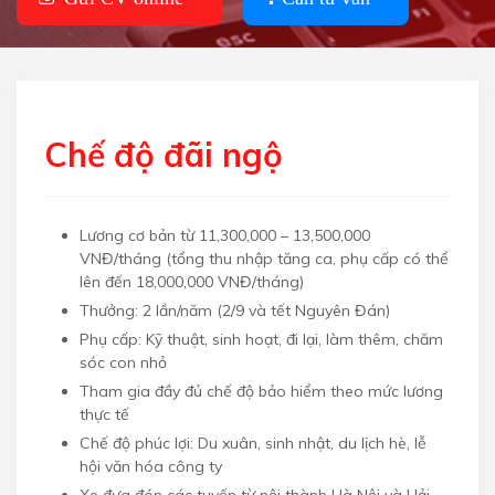
Chế độ đãi ngộ
Lương cơ bản từ 11,300,000 – 13,500,000
VNĐ/tháng (tổng thu nhập tăng ca, phụ cấp có thể
lên đến 18,000,000 VNĐ/tháng)
Thưởng: 2 lần/năm (2/9 và tết Nguyên Đán)
Phụ cấp: Kỹ thuật, sinh hoạt, đi lại, làm thêm, chăm
sóc con nhỏ
Tham gia đầy đủ chế độ bảo hiểm theo mức lương
thực tế
Chế độ phúc lợi: Du xuân, sinh nhật, du lịch hè, lễ
hội văn hóa công ty
Xe đưa đón các tuyến từ nội thành Hà Nội và Hải