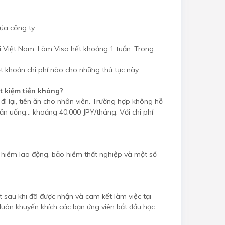
ủa công ty.
ại Việt Nam. Làm Visa hết khoảng 1 tuần. Trong
t khoản chi phí nào cho những thủ tục này.
t kiệm tiền không?
i lại, tiền ăn cho nhân viên. Trường hợp không hỗ
, ăn uống… khoảng 40,000 JPY/tháng. Với chi phí
 hiểm lao động, bảo hiểm thất nghiệp và một số
 sau khi đã được nhận và cam kết làm việc tại
nk luôn khuyến khích các bạn ứng viên bắt đầu học