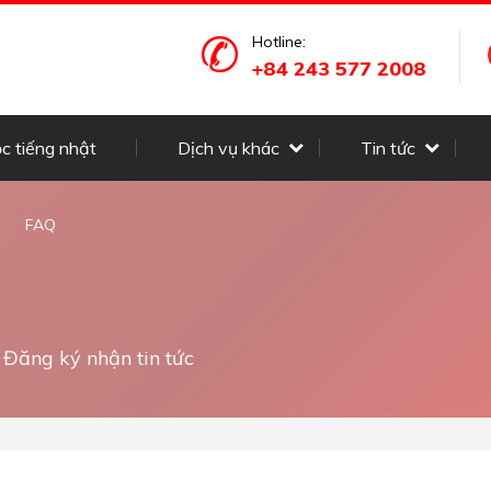
Hotline:
+84 243 577 2008
c tiếng nhật
Dịch vụ khác
Tin tức
FAQ
Đăng ký nhận tin tức