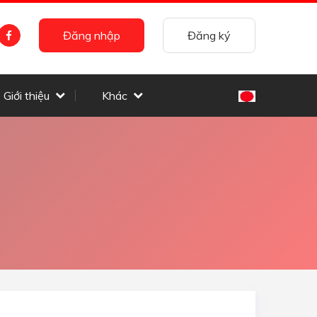
Đăng nhập
Đăng ký
Giới thiệu
Khác