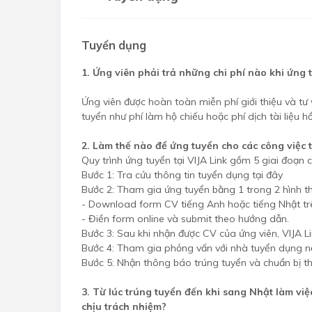
Tuyển dụng
1. Ứng viên phải trả những chi phí nào khi ứng t
Ứng viên được hoàn toàn miễn phí giới thiệu và tư 
tuyển như phí làm hộ chiếu hoặc phí dịch tài liệu hồ
2. Làm thế nào để ứng tuyển cho các công việc t
Quy trình ứng tuyển tại VIJA Link gồm 5 giai đoạn 
Bước 1: Tra cứu thông tin tuyển dụng tại đây
Bước 2: Tham gia ứng tuyển bằng 1 trong 2 hình t
- Download form CV tiếng Anh hoặc tiếng Nhật trên
- Điền form online và submit theo hướng dẫn.
Bước 3: Sau khi nhận được CV của ứng viên, VIJA Li
Bước 4: Tham gia phỏng vấn với nhà tuyển dụng nế
Bước 5: Nhận thông báo trúng tuyển và chuẩn bị thủ
3. Từ lúc trúng tuyển đến khi sang Nhật làm việc
chịu trách nhiệm?