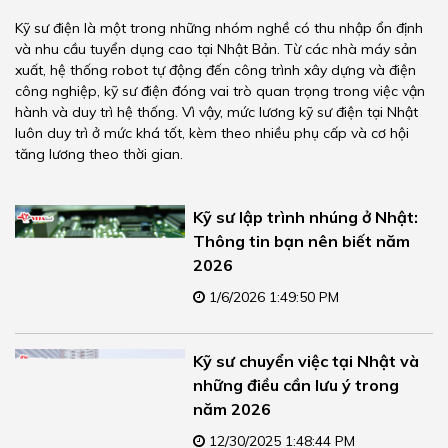
Kỹ sư điện là một trong những nhóm nghề có thu nhập ổn định
và nhu cầu tuyển dụng cao tại Nhật Bản. Từ các nhà máy sản
xuất, hệ thống robot tự động đến công trình xây dựng và điện
công nghiệp, kỹ sư điện đóng vai trò quan trọng trong việc vận
hành và duy trì hệ thống. Vì vậy, mức lương kỹ sư điện tại Nhật
luôn duy trì ở mức khá tốt, kèm theo nhiều phụ cấp và cơ hội
tăng lương theo thời gian.
Kỹ sư lập trình nhúng ở Nhật:
Thông tin bạn nên biết năm
2026
1/6/2026 1:49:50 PM
Kỹ sư chuyển việc tại Nhật và
những điều cần lưu ý trong
năm 2026
12/30/2025 1:48:44 PM