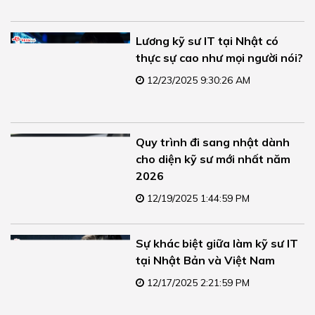
Lương kỹ sư IT tại Nhật có
thực sự cao như mọi người nói?
12/23/2025 9:30:26 AM
Quy trình đi sang nhật dành
cho diện kỹ sư mới nhất năm
2026
12/19/2025 1:44:59 PM
Sự khác biệt giữa làm kỹ sư IT
tại Nhật Bản và Việt Nam
12/17/2025 2:21:59 PM