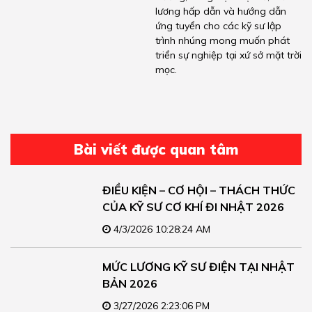
lương hấp dẫn và hướng dẫn
ứng tuyển cho các kỹ sư lập
trình nhúng mong muốn phát
triển sự nghiệp tại xứ sở mặt trời
mọc.
Bài viết được quan tâm
ĐIỀU KIỆN – CƠ HỘI – THÁCH THỨC
CỦA KỸ SƯ CƠ KHÍ ĐI NHẬT 2026
4/3/2026 10:28:24 AM
MỨC LƯƠNG KỸ SƯ ĐIỆN TẠI NHẬT
BẢN 2026
3/27/2026 2:23:06 PM