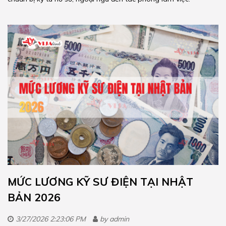
MỨC LƯƠNG KỸ SƯ ĐIỆN TẠI NHẬT
BẢN 2026
3/27/2026 2:23:06 PM
by
admin