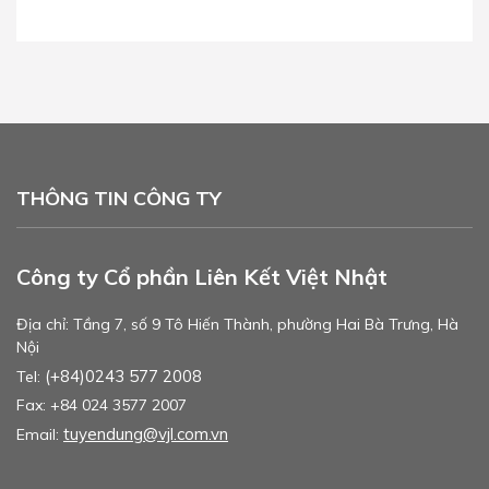
THÔNG TIN CÔNG TY
Công ty Cổ phần Liên Kết Việt Nhật
Địa chỉ: Tầng 7, số 9 Tô Hiến Thành, phường Hai Bà Trưng, Hà
Nội
(+84)0243 577 2008
Tel:
Fax: +84 024 3577 2007
tuyendung@vjl.com.vn
Email: