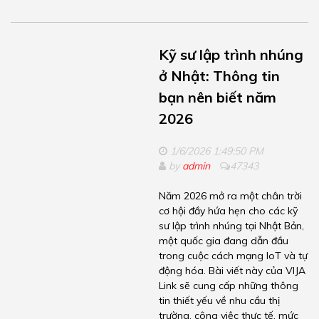
Kỹ sư lập trình nhúng
ở Nhật: Thông tin
bạn nên biết năm
2026
1/6/2026 1:49:50 PM
by
admin
47343
Năm 2026 mở ra một chân trời
cơ hội đầy hứa hẹn cho các kỹ
sư lập trình nhúng tại Nhật Bản,
một quốc gia đang dẫn đầu
trong cuộc cách mạng IoT và tự
động hóa. Bài viết này của VIJA
Link sẽ cung cấp những thông
tin thiết yếu về nhu cầu thị
trường, công việc thực tế, mức