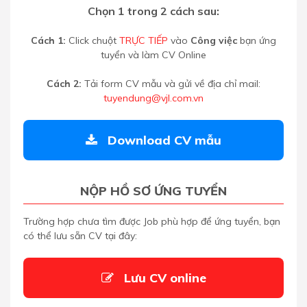
Chọn 1 trong 2 cách sau:
Cách 1:
Click chuột
TRỰC TIẾP
vào
Công việc
bạn ứng
tuyển và làm CV Online
Cách 2:
Tải form CV mẫu và gửi về địa chỉ mail:
tuyendung@vjl.com.vn
Download CV mẫu
NỘP HỒ SƠ ỨNG TUYỂN
Trường hợp chưa tìm được Job phù hợp để ứng tuyển, bạn
có thể lưu sẵn CV tại đây:
Lưu CV online