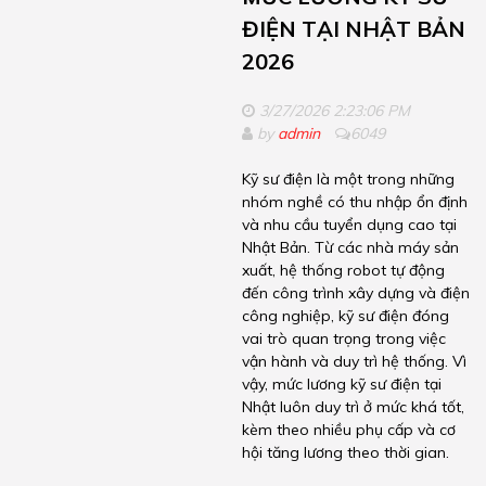
ĐIỆN TẠI NHẬT BẢN
2026
3/27/2026 2:23:06 PM
by
admin
6049
Kỹ sư điện là một trong những
nhóm nghề có thu nhập ổn định
và nhu cầu tuyển dụng cao tại
Nhật Bản. Từ các nhà máy sản
xuất, hệ thống robot tự động
đến công trình xây dựng và điện
công nghiệp, kỹ sư điện đóng
vai trò quan trọng trong việc
vận hành và duy trì hệ thống. Vì
vậy, mức lương kỹ sư điện tại
Nhật luôn duy trì ở mức khá tốt,
kèm theo nhiều phụ cấp và cơ
hội tăng lương theo thời gian.