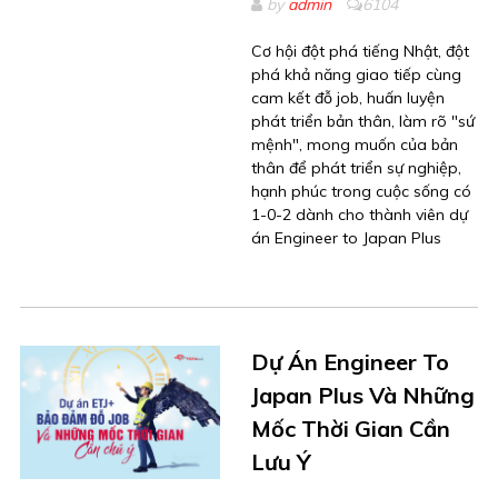
by
admin
6104
Cơ hội đột phá tiếng Nhật, đột
phá khả năng giao tiếp cùng
cam kết đỗ job, huấn luyện
phát triển bản thân, làm rõ "sứ
mệnh", mong muốn của bản
thân để phát triển sự nghiệp,
hạnh phúc trong cuộc sống có
1-0-2 dành cho thành viên dự
án Engineer to Japan Plus
Dự Án Engineer To
Japan Plus Và Những
Mốc Thời Gian Cần
Lưu Ý