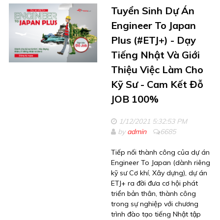
Tuyển Sinh Dự Án
Engineer To Japan
Plus (#ETJ+) - Dạy
Tiếng Nhật Và Giới
Thiệu Việc Làm Cho
Kỹ Sư - Cam Kết Đỗ
JOB 100%
1/12/2021 5:32:53 PM
by
admin
6685
Tiếp nối thành công của dự án
Engineer To Japan (dành riêng
kỹ sư Cơ khí, Xây dựng), dự án
ETJ+ ra đời đưa cơ hội phát
triển bản thân, thành công
trong sự nghiệp với chương
trình đào tạo tiếng Nhật tập