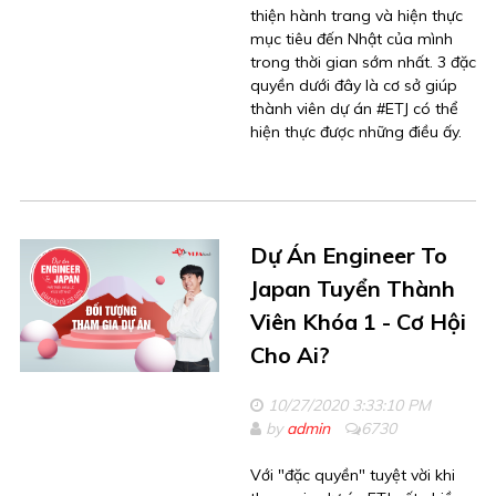
thiện hành trang và hiện thực
mục tiêu đến Nhật của mình
trong thời gian sớm nhất. 3 đặc
quyền dưới đây là cơ sở giúp
thành viên dự án #ETJ có thể
hiện thực được những điều ấy.
Dự Án Engineer To
Japan Tuyển Thành
Viên Khóa 1 - Cơ Hội
Cho Ai?
10/27/2020 3:33:10 PM
by
admin
6730
Với "đặc quyền" tuyệt vời khi