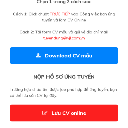
Chọn 1 trong 2 cách sau:
Cách 1:
Click chuột
TRỰC TIẾP
vào
Công việc
bạn ứng
tuyển và làm CV Online
Cách 2:
Tải form CV mẫu và gửi về địa chỉ mail:
tuyendung@vjl.com.vn
Download CV mẫu
NỘP HỒ SƠ ỨNG TUYỂN
Trường hợp chưa tìm được Job phù hợp để ứng tuyển, bạn
có thể lưu sẵn CV tại đây:
Lưu CV online