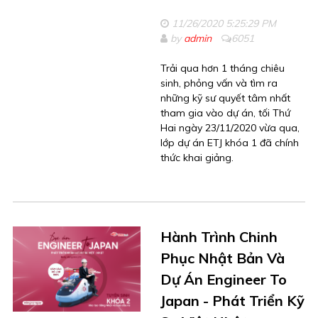
11/26/2020 5:25:29 PM
by
admin
6051
Trải qua hơn 1 tháng chiêu
sinh, phỏng vấn và tìm ra
những kỹ sư quyết tâm nhất
tham gia vào dự án, tối Thứ
Hai ngày 23/11/2020 vừa qua,
lớp dự án ETJ khóa 1 đã chính
thức khai giảng.
Hành Trình Chinh
Phục Nhật Bản Và
Dự Án Engineer To
Japan - Phát Triển Kỹ