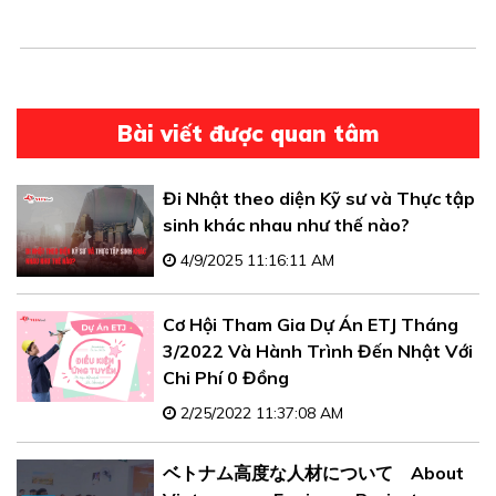
Bài viết được quan tâm
Đi Nhật theo diện Kỹ sư và Thực tập
sinh khác nhau như thế nào?
4/9/2025 11:16:11 AM
Cơ Hội Tham Gia Dự Án ETJ Tháng
3/2022 Và Hành Trình Đến Nhật Với
Chi Phí 0 Đồng
2/25/2022 11:37:08 AM
ベトナム高度な人材について About