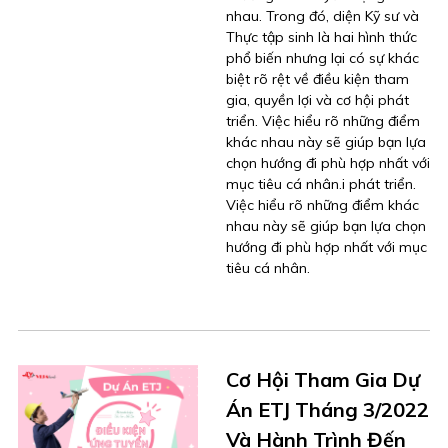
nhau. Trong đó, diện Kỹ sư và
Thực tập sinh là hai hình thức
phổ biến nhưng lại có sự khác
biệt rõ rệt về điều kiện tham
gia, quyền lợi và cơ hội phát
triển. Việc hiểu rõ những điểm
khác nhau này sẽ giúp bạn lựa
chọn hướng đi phù hợp nhất với
mục tiêu cá nhân.i phát triển.
Việc hiểu rõ những điểm khác
nhau này sẽ giúp bạn lựa chọn
hướng đi phù hợp nhất với mục
tiêu cá nhân.
Cơ Hội Tham Gia Dự
Án ETJ Tháng 3/2022
Và Hành Trình Đến