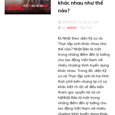
khác nhau như thế
nào?
4/9/2025 11:16:11 AM
by
admin
2742
Đi Nhật theo diện Kỹ sư và
Thực tập sinh khác nhau như
thế nào? Nhật Bản là một
trong những điểm đến lý tưởng
cho lao động Việt Nam với
nhiều chương trình tuyển dụng
khác nhau. Trong đó, diện Kỹ
sư và Thực tập sinh là hai hình
thức phổ biến nhưng lại có sự
khác biệt rõ rệt về điều kiện
tham gia, quyền lợi và cơ
hộNhật Bản là một trong
những điểm đến lý tưởng cho
lao động Việt Nam với nhiều
chương trình tuyển dụng khác