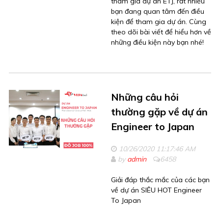
tham gia dự án ETJ, rất nhiều
bạn đang quan tâm đến điều
kiện để tham gia dự án. Cùng
theo dõi bài viết để hiểu hơn về
những điều kiện này bạn nhé!
Những câu hỏi
thường gặp về dự án
Engineer to Japan
10/26/2020 11:17:46 AM
by
admin
6458
Giải đáp thắc mắc của các bạn
về dự án SIÊU HOT Engineer
To Japan