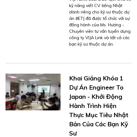
kỹ năng viết CV tiếng Nhật
dành riêng cho kỹ sư thuộc dự
án #ETJ đã được tổ chức với sự
đồng hành của Ms. Hương -
Chuyên viên tư vấn tuyển dụng
công ty VIJA Link và tất cả các
bạn kỹ sư thuộc dự án.
Khai Giảng Khóa 1
Dự Án Engineer To
Japan - Khởi Động
Hành Trình Hiện
Thực Mục Tiêu Nhật
Bản Của Các Bạn Kỹ
Sư