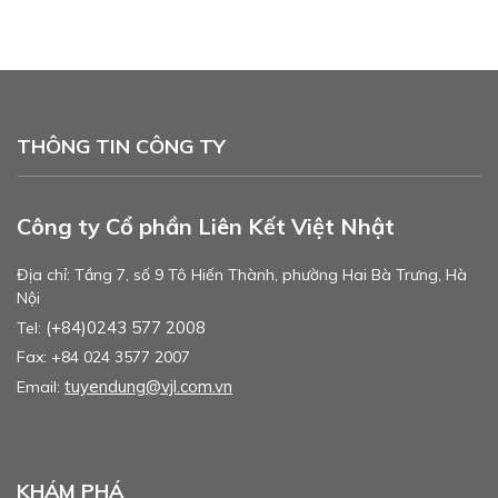
THÔNG TIN CÔNG TY
Công ty Cổ phần Liên Kết Việt Nhật
Địa chỉ: Tầng 7, số 9 Tô Hiến Thành, phường Hai Bà Trưng, Hà
Nội
(+84)0243 577 2008
Tel:
Fax: +84 024 3577 2007
tuyendung@vjl.com.vn
Email:
KHÁM PHÁ