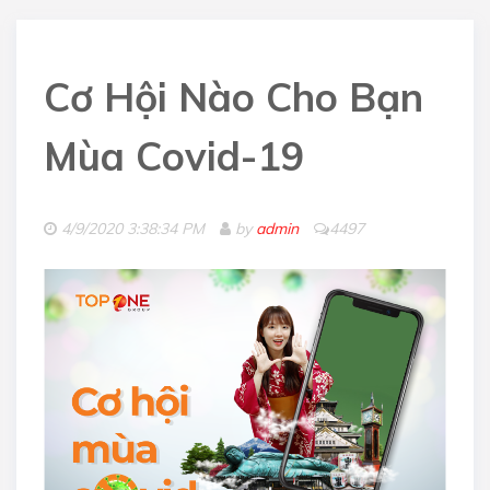
Cơ Hội Nào Cho Bạn
Mùa Covid-19
4/9/2020 3:38:34 PM
by
admin
4497