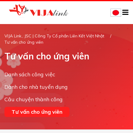
VIJA Link., JSC | Công Ty Cổ phần Liên Kết Việt Nhật
Tư vấn cho ứng viên
Tư vấn cho ứng viên
Danh sách công việc
Dành cho nhà tuyển dụng
Câu chuyện thành công
Tư vấn cho ứng viên