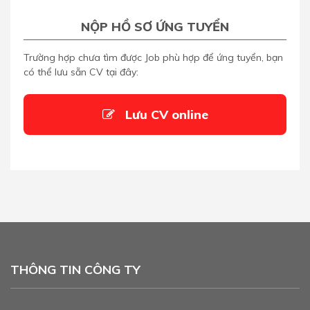
NỘP HỒ SƠ ỨNG TUYỂN
Trường hợp chưa tìm được Job phù hợp để ứng tuyển, bạn
có thể lưu sẵn CV tại đây:
Lưu CV online
THÔNG TIN CÔNG TY