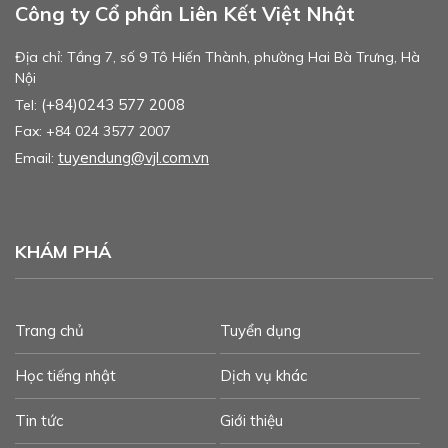
Công ty Cổ phần Liên Kết Việt Nhật
Địa chỉ: Tầng 7, số 9 Tô Hiến Thành, phường Hai Bà Trưng, Hà
Nội
(+84)0243 577 2008
Tel:
Fax: +84 024 3577 2007
tuyendung@vjl.com.vn
Email:
KHÁM PHÁ
Trang chủ
Tuyển dụng
Học tiếng nhật
Dịch vụ khác
Tin tức
Giới thiệu