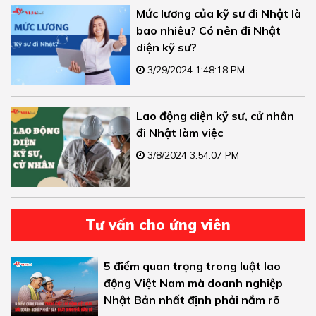
Mức lương của kỹ sư đi Nhật là
bao nhiêu? Có nên đi Nhật
diện kỹ sư?
3/29/2024 1:48:18 PM
Lao động diện kỹ sư, cử nhân
đi Nhật làm việc
3/8/2024 3:54:07 PM
Tư vấn cho ứng viên
5 điểm quan trọng trong luật lao
động Việt Nam mà doanh nghiệp
Nhật Bản nhất định phải nắm rõ