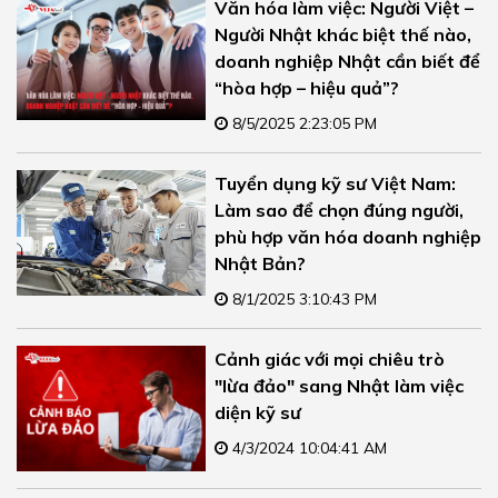
Văn hóa làm việc: Người Việt –
Người Nhật khác biệt thế nào,
doanh nghiệp Nhật cần biết để
“hòa hợp – hiệu quả”?
8/5/2025 2:23:05 PM
Tuyển dụng kỹ sư Việt Nam:
Làm sao để chọn đúng người,
phù hợp văn hóa doanh nghiệp
Nhật Bản?
8/1/2025 3:10:43 PM
Cảnh giác với mọi chiêu trò
"lừa đảo" sang Nhật làm việc
diện kỹ sư
4/3/2024 10:04:41 AM