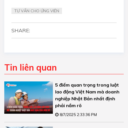
TƯ VẤN CHO ỨNG VIÊN
SHARE:
Tin liên quan
5 điểm quan trọng trong luật
lao động Việt Nam mà doanh
nghiệp Nhật Bản nhất định
phải nắm rõ
8/7/2025 2:33:36 PM