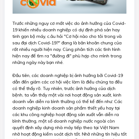
Trước những nguy cơ mất việc do ảnh hưởng của Covid-
19 khiến nhiều doanh nghiệp có dự định phá sản hay
tinh gọn bộ máy, c.âu hỏi "Cơ hội nào cho tôi trong và
sau đại dịch Covid-19?" đang là băn khoăn chung của
rất nhiều người hiện nay. Cùng phân tích các tình hình
hiện nay để tìm ra "đường đi" phù hợp cho mình trong
những ngày này bạn nhé.
Đầu tiên, các doanh nghiệp bị ảnh hưởng bởi Covid-19
dẫn đến giảm các cơ hội việc làm là điều chúng ta đều
có thể thấy rõ. Tuy nhiên, trước ảnh hưởng của dịch
bệnh, ta vẫn thấy một vài nơi hoạt động sản xuất, kinh
doanh vẫn diễn ra bình thường có thể kể đến như: Các
doanh nghiệp kinh doanh sản phẩm thiết yếu hay tại
các khu công nghiệp hoạt động sản xuất vẫn diễn ra
bình thường, một số doanh nghiệp nước ngoài còn
quyết định xây dựng nhà máy tiếp theo tại Việt Nam
nhờ hoạt động kiểm soát dịch tốt. Nhờ những tín hiệu tốt