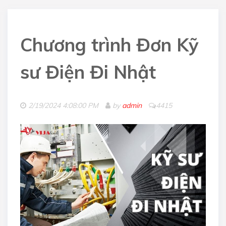
Chương trình Đơn Kỹ
sư Điện Đi Nhật
2/19/2024 4:08:00 PM
by
admin
4415