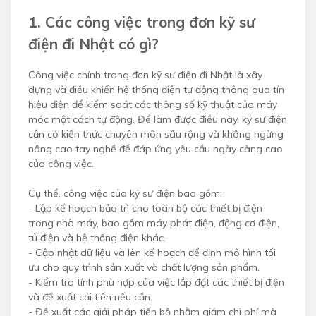
1. Các công việc trong đơn kỹ sư
điện đi Nhật có gì?
Công việc chính trong đơn kỹ sư điện đi Nhật là xây
dựng và điều khiển hệ thống điện tự động thông qua tín
hiệu điện để kiểm soát các thông số kỹ thuật của máy
móc một cách tự động. Để làm được điều này, kỹ sư điện
cần có kiến thức chuyên môn sâu rộng và không ngừng
nâng cao tay nghề để đáp ứng yêu cầu ngày càng cao
của công việc.
Cụ thể, công việc của kỹ sư điện bao gồm:
- Lập kế hoạch bảo trì cho toàn bộ các thiết bị điện
trong nhà máy, bao gồm máy phát điện, động cơ điện,
tủ điện và hệ thống điện khác.
- Cập nhật dữ liệu và lên kế hoạch để định mô hình tối
ưu cho quy trình sản xuất và chất lượng sản phẩm.
- Kiểm tra tính phù hợp của việc lắp đặt các thiết bị điện
và đề xuất cải tiến nếu cần.
- Đề xuất các giải pháp tiến bộ nhằm giảm chi phí mà