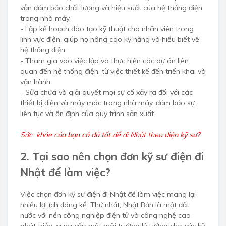
vẫn đảm bảo chất lượng và hiệu suất của hệ thống điện
trong nhà máy.
- Lập kế hoạch đào tạo kỹ thuật cho nhân viên trong
lĩnh vực điện, giúp họ nâng cao kỹ năng và hiểu biết về
hệ thống điện.
- Tham gia vào việc lập và thực hiện các dự án liên
quan đến hệ thống điện, từ việc thiết kế đến triển khai và
vận hành.
- Sửa chữa và giải quyết mọi sự cố xảy ra đối với các
thiết bị điện và máy móc trong nhà máy, đảm bảo sự
liên tục và ổn định của quy trình sản xuất.
Sức khỏe của bạn có đủ tốt để đi Nhật theo diện kỹ sư?
2. Tại sao nên chọn đơn kỹ sư điện đi
Nhật để làm việc?
Việc chọn đơn kỹ sư điện đi Nhật để làm việc mang lại
nhiều lợi ích đáng kể. Thứ nhất, Nhật Bản là một đất
nước với nền công nghiệp điện tử và công nghệ cao
phát triển, cung cấp một môi trường lý tưởng cho các kỹ