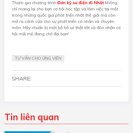
Tham gia chương trình
Đơn kỹ sư điện đi Nhật
không
chỉ mang lại cho bạn cơ hội học tập và làm việc tại một
trong những quốc gia phát triển nhất thế giới mà còn
mở ra cánh cửa cho sự phát triển cá nhân và chuyên
môn. Hãy chuẩn bị một bộ hồ sơ thật tốt và đón nhận cơ
hội mới mẻ đang chờ đợi bạn!
TƯ VẤN CHO ỨNG VIÊN
SHARE:
Tin liên quan