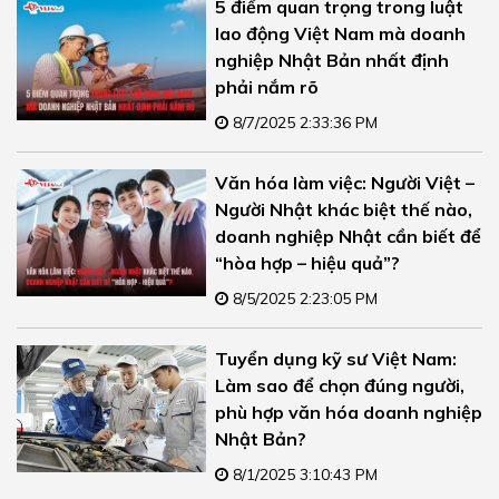
5 điểm quan trọng trong luật
lao động Việt Nam mà doanh
nghiệp Nhật Bản nhất định
phải nắm rõ
8/7/2025 2:33:36 PM
Văn hóa làm việc: Người Việt –
Người Nhật khác biệt thế nào,
doanh nghiệp Nhật cần biết để
“hòa hợp – hiệu quả”?
8/5/2025 2:23:05 PM
Tuyển dụng kỹ sư Việt Nam:
Làm sao để chọn đúng người,
phù hợp văn hóa doanh nghiệp
Nhật Bản?
8/1/2025 3:10:43 PM