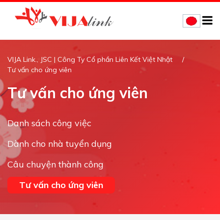
VIJA Link., JSC | Công Ty Cổ phần Liên Kết Việt Nhật
Tư vấn cho ứng viên
Tư vấn cho ứng viên
Danh sách công việc
Dành cho nhà tuyển dụng
Câu chuyện thành công
Tư vấn cho ứng viên