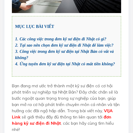
MỤC LỤC BÀI VIẾT
1. Các công việc trong đơn kỹ sư điện đi Nhật có gì?
2. Tại sao nên chọn đơn kỹ sư điện đi Nhật để làm việc?
3. Công việc trong đơn kỹ sư điện tại Nhật Bản có vất vả
không?
4. Ứng tuyển đơn kỹ sư điện tại Nhật có mất tiền không?
Bạn đang mơ ước trở thành một kỹ sư điện có cơ hội
phát triển sự nghiệp tại Nhật Bản? Đây chắc chắn sẽ là
bước ngoặt quan trọng trong sự nghiệp của bạn, giúp
bạn mở ra cơ hội phát triển chuyên môn cá nhân và tận
hưởng các đãi ngộ hấp dẫn. Trong bài viết này,
VIJA
Link
sẽ giới thiệu đầy đủ thông tin liên quan tới
đơn
hàng kỹ sư điện đi Nhật
, các bạn hãy cùng tìm hiểu
nhé!