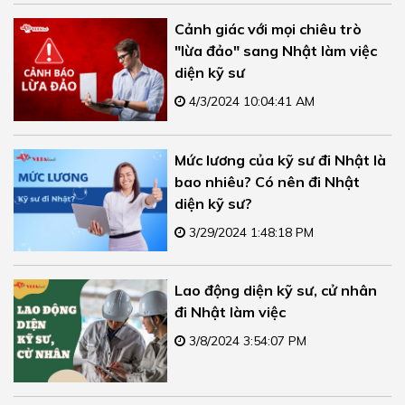
Cảnh giác với mọi chiêu trò
"lừa đảo" sang Nhật làm việc
diện kỹ sư
4/3/2024 10:04:41 AM
Mức lương của kỹ sư đi Nhật là
bao nhiêu? Có nên đi Nhật
diện kỹ sư?
3/29/2024 1:48:18 PM
Lao động diện kỹ sư, cử nhân
đi Nhật làm việc
3/8/2024 3:54:07 PM