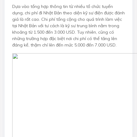
Dựa vào tổng hợp thông tin từ nhiều tổ chức tuyển
dụng, chi phí đi Nhật Bản theo diện kỹ sư điện được đánh
giá là rất cao. Chi phí tổng cộng cho quá trình làm việc
tại Nhật Bản với tư cách là kỹ sư trung bình nằm trong
khoảng từ 1.500 đến 3.000 USD. Tuy nhiên, cũng có
những trường hợp đặc biệt nơi chi phí có thể tăng lên
đáng kể, thậm chí lên đến mức 5.000 đến 7.000 USD.