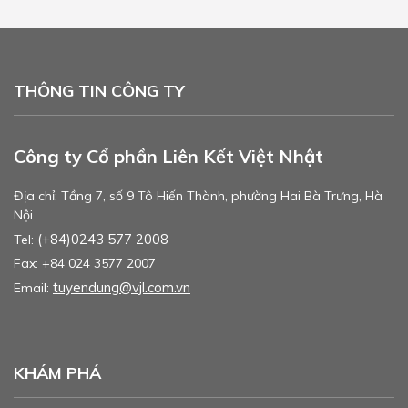
THÔNG TIN CÔNG TY
Công ty Cổ phần Liên Kết Việt Nhật
Địa chỉ: Tầng 7, số 9 Tô Hiến Thành, phường Hai Bà Trưng, Hà
Nội
(+84)0243 577 2008
Tel:
Fax: +84 024 3577 2007
tuyendung@vjl.com.vn
Email:
KHÁM PHÁ