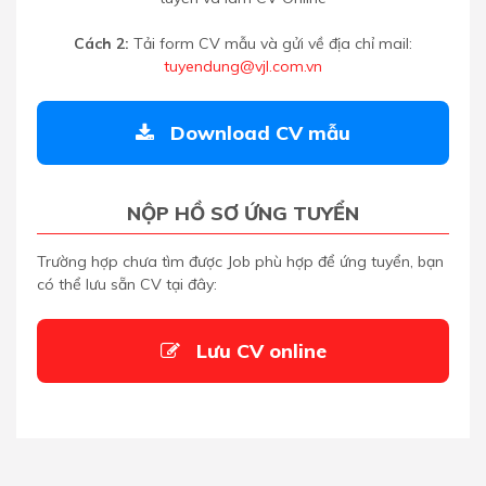
Cách 2:
Tải form CV mẫu và gửi về địa chỉ mail:
tuyendung@vjl.com.vn
Download CV mẫu
NỘP HỒ SƠ ỨNG TUYỂN
Trường hợp chưa tìm được Job phù hợp để ứng tuyển, bạn
có thể lưu sẵn CV tại đây:
Lưu CV online