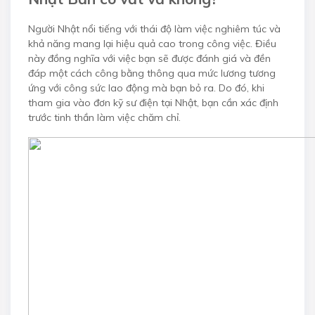
Người Nhật nổi tiếng với thái độ làm việc nghiêm túc và
khả năng mang lại hiệu quả cao trong công việc. Điều
này đồng nghĩa với việc bạn sẽ được đánh giá và đền
đáp một cách công bằng thông qua mức lương tương
ứng với công sức lao động mà bạn bỏ ra. Do đó, khi
tham gia vào đơn kỹ sư điện tại Nhật, bạn cần xác định
trước tinh thần làm việc chăm chỉ.