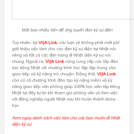
Mất bao nhiêu tiền để ứng tuyển đơn kỹ sư điện
Tuy nhiên, tại
VIJA Link
, các bạn sẽ không phải mất phí
giới thiệu việc làm cho các đơn kỹ sư điện tại Nhật nói
riêng và tất cả các đơn hàng đi Nhật diện kỹ sư nói
chung. Ngoài ra,
VIJA Link
cũng cung cấp các lớp đào
tạo tiếng Nhật với chương trình học tập tập trung vào
giao tiếp và kỹ năng trò chuyện. Đồng thời,
VIJA Link
còn có cả chương trình đào tạo kỹ năng mềm và kỹ
năng giao tiếp văn phòng giúp 100% học viên lớp tiếng
Nhật tại đây tự tin khi tham gia phỏng vấn và làm việc
với đồng nghiệp người Nhật sau khi hoàn thành khóa
học.
Xem ngay danh sách việc làm cho các bạn muốn đi Nhật
diện kỹ sư